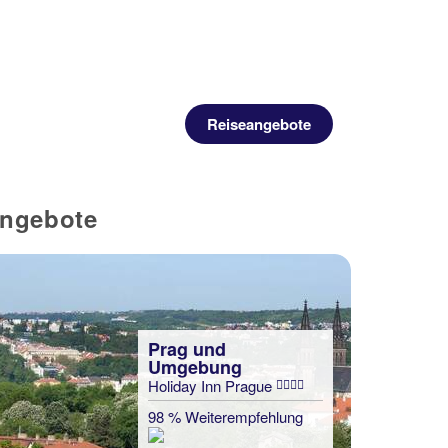
Reiseangebote
Angebote
Prag und
Umgebung
Holiday Inn Prague
98 % Weiterempfehlung