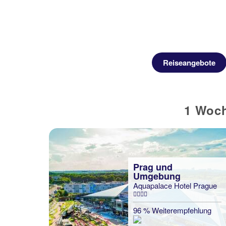
Reiseangebote
1 Woch
Prag und
Umgebung
Aquapalace Hotel Prague
96 % Weiterempfehlung