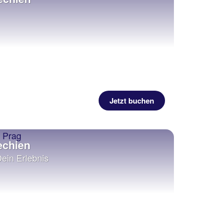
Jetzt buchen
echien
Dein Erlebnis