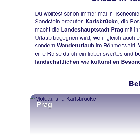
Du wolltest schon immer mal in Tschechie
Sandstein erbauten
, die Be
Karlsbrücke
macht die
mit ih
Landeshauptstadt Prag
Urlaub begegnen wird, wenngleich auch ein
sondern
im Böhmerwald,
Wanderurlaub
eine Reise durch ein liebenswertes und 
wie
landschaftlichen
kulturellen Beson
Be
Prag