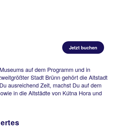
Jetzt buchen
rei-Museums auf dem Programm und in
itgrößter Stadt Brünn gehört die Altstadt
 Du ausreichend Zeit, machst Du auf dem
wie in die Altstädte von Kútna Hora und
ertes