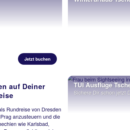
Jetzt buchen
TUI Ausflüge Tsch
n auf Deiner
Sichere Dir schon jetzt 
eise
 als Rundreise von Dresden
t Prag anzusteuern und die
hechien wie Karlsbad,