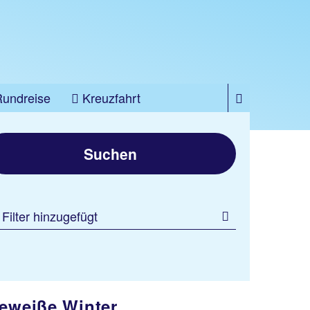
Rundreise
Kreuzfahrt
Suchen
 Filter hinzugefügt
eweiße Winter