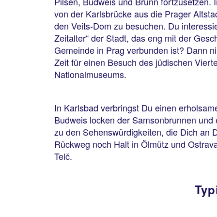
Pilsen, Budweis und Brünn fortzusetzen. I
von der Karlsbrücke aus die Prager Altsta
den Veits-Dom zu besuchen. Du interessie
Zeitalter“ der Stadt, das eng mit der Gesc
Gemeinde in Prag verbunden ist? Dann n
Zeit für einen Besuch des jüdischen Viert
Nationalmuseums.
In Karlsbad verbringst Du einen erholsa
Budweis locken der Samsonbrunnen und ei
zu den Sehenswürdigkeiten, die Dich an 
Rückweg noch Halt in Ölmütz und Ostrava
Telč.
Typ