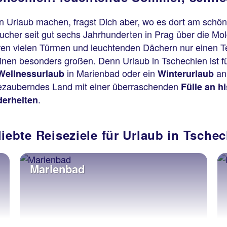
n Urlaub machen, fragst Dich aber, wo es dort am schön
sucher seit gut sechs Jahrhunderten in Prag über die Mold
ren vielen Türmen und leuchtenden Dächern nur einen Te
en besonders großen. Denn Urlaub in Tschechien ist für
in Marienbad oder ein
an
Wellnessurlaub
Winterurlaub
bezauberndes Land mit einer überraschenden
Fülle an h
.
derheiten
liebte Reiseziele für Urlaub in Tsche
Marienbad