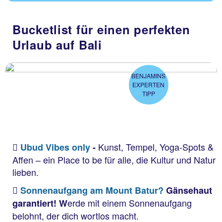
Bucketlist für einen perfekten
Urlaub auf Bali
BENJAMINS
EXPERTEN
TIPP
Kunst, Tempel, Yoga-Spots &
Ubud Vibes only
-
Affen – ein Place to be für alle, die Kultur und Natur
lieben.
Sonnenaufgang am Mount Batur?
Gänsehaut
erde mit einem Sonnenaufgang
garantiert! W
belohnt, der dich wortlos macht.