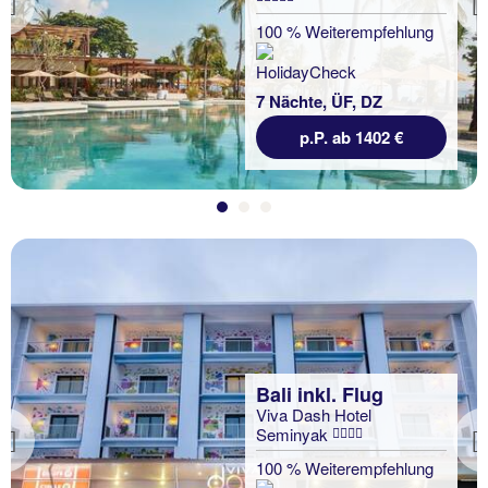
Previous
100 % Weiterempfehlung
7 Nächte, ÜF, DZ
p.P. ab 1402 €
Bali inkl. Flug
Viva Dash Hotel
Seminyak
Previous
100 % Weiterempfehlung