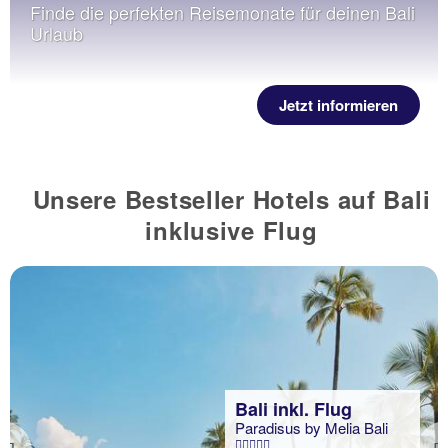
Finde die perfekten Reisemonate für deinen Bali
Urlaub
Jetzt informieren
Unsere Bestseller Hotels auf Bali
inklusive Flug
Bali inkl. Flug
Paradisus by Melia Bali