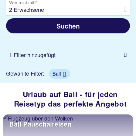
Wer reist mit?
2 Erwachsene
Suchen
1 Filter hinzugefügt
Gewählte Filter:
Bali
Urlaub auf Bali - für jeden
Reisetyp das perfekte Angebot
Bali Pauschalreisen