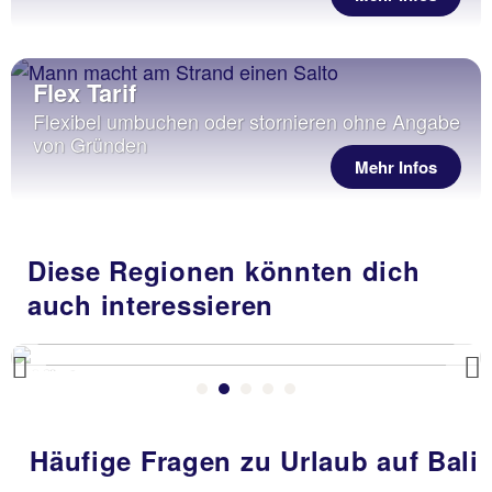
Flex Tarif
Flexibel umbuchen oder stornieren ohne Angabe
von Gründen
Mehr Infos
Diese Regionen könnten dich
auch interessieren
Myanmar
Previous
Häufige Fragen zu Urlaub auf Bali