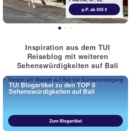
p.P. ab 935 €
Inspiration aus dem TUI
Reiseblog mit weiteren
Sehenswürdigkeiten auf Bali
TUI Blogartikel zu den TOP 8
Sehenswürdigkeiten auf Bali
Zum Blogartikel