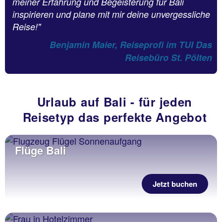
meiner Erfahrung und Begeisterung für Bali
inspirieren und plane mit mir deine unvergessliche
Reise!"
Benjamin Maier, Reiseprofi im TUI Das
Reisebüro St. Pölten
Urlaub auf Bali - für jeden
Reisetyp das perfekte Angebot
Flüge Bali
Jetzt buchen