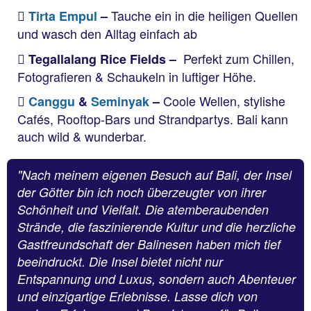
Tauche ein in die heiligen Quellen
Tirta Empul
–
und wasch den Alltag einfach ab
Perfekt zum Chillen,
Tegallalang Rice Fields –
Fotografieren & Schaukeln in luftiger Höhe.
Coole Wellen, stylishe
Canggu
&
Seminyak
–
Cafés, Rooftop-Bars und Strandpartys. Bali kann
auch wild & wunderbar.
"Nach meinem eigenen Besuch auf Bali, der Insel
der Götter bin ich noch überzeugter von ihrer
Schönheit und Vielfalt. Die atemberaubenden
Strände, die faszinierende Kultur und die herzliche
Gastfreundschaft der Balinesen haben mich tief
beeindruckt. Die Insel bietet nicht nur
Entspannung und Luxus, sondern auch Abenteuer
und einzigartige Erlebnisse.
Lasse dich von