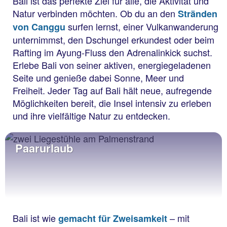
Bali ist das perfekte Ziel für alle, die Aktivität und
Natur verbinden möchten. Ob du an den
Stränden
surfen lernst, einer Vulkanwanderung
von Canggu
unternimmst, den Dschungel erkundest oder beim
Rafting im Ayung-Fluss den Adrenalinkick suchst.
Erlebe Bali von seiner aktiven, energiegeladenen
Seite und genieße dabei Sonne, Meer und
Freiheit. Jeder Tag auf Bali hält neue, aufregende
Möglichkeiten bereit, die Insel intensiv zu erleben
und ihre vielfältige Natur zu entdecken.
Paarurlaub
Bali ist wie
– mit
gemacht für Zweisamkeit