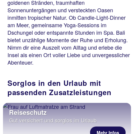
goldenen Stränden, traumhaften
Sonnenuntergängen und versteckten Oasen
inmitten tropischer Natur. Ob Candle-Light-Dinner
am Meer, gemeinsame Yoga-Sessions im
Dschungel oder entspannte Stunden im Spa. Bali
bietet unzählige Momente der Ruhe und Erholung.
Nimm dir eine Auszeit vom Alltag und erlebe die
Insel als einen Ort voller Liebe und unvergesslicher
Abenteuer.
Sorglos in den Urlaub mit
passenden Zusatzleistungen
Reiseschutz
Gut versichert und sorglos im Urlaub
Mehr Infos