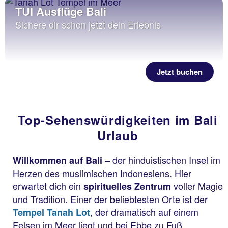
TUI Ausflüge Bali
Sichere dir schon jetzt dein Erlebnis
Jetzt buchen
Top-Sehenswürdigkeiten im Bali
Urlaub
– der hinduistischen Insel im
Willkommen auf Bali
Herzen des muslimischen Indonesiens. Hier
erwartet dich ein
voller Magie
spirituelles Zentrum
und Tradition. Einer der beliebtesten Orte ist der
, der dramatisch auf einem
Tempel Tanah Lot
Felsen im Meer liegt und bei Ebbe zu Fuß