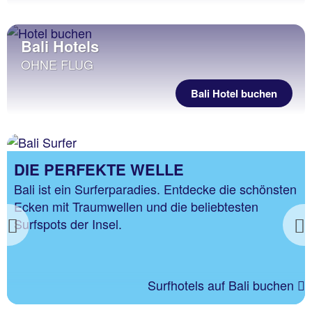
Bali Hotels
OHNE FLUG
Bali Hotel buchen
DIE PERFEKTE WELLE
Bali ist ein Surferparadies. Entdecke die schönsten
Ecken mit Traumwellen und die beliebtesten
Surfspots der Insel.
Previous
Surfhotels auf Bali buchen