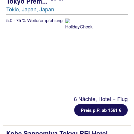
Tokyo Prem...
Tokio, Japan, Japan
5.0 - 75 % Weiterempfehlung
6 Nächte, Hotel + Flug
Preis p.P. ab 1561 €
Kobe Sannomiya Tokyu REI Hotel