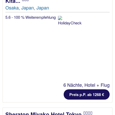
Kita...
Osaka, Japan, Japan
5.6 - 100 % Weiterempfehlung
6 Nächte, Hotel + Flug
Preis p.P. ab 1268 €
Sheraton Miyako Hotel Tokyo