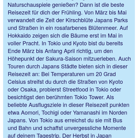
Naturschauspiele genießen? Dann ist die beste
Reisezeit für dich der Frühling. Von März bis Mai
verwandelt die Zeit der Kirschblüte Japans Parks
und Straßen in ein rosafarbenes Blütenmeer. Auf
Hokkaido zeigen sich die Bäume erst im Mai in
voller Pracht. In Tokio und Kyoto bist du bereits
Ende März bis Anfang April richtig, um den
Höhepunkt der Sakura-Saison mitzuerleben. Auch
Touren durch Japans Städte bieten sich in dieser
Reisezeit an: Bei Temperaturen um 20 Grad
Celsius streifst du durch die Straßen von Kyoto
oder Osaka, probierst Streetfood in Tokio oder
besichtigst den berühmten Tokio Tower. Als
beliebte Ausflugsziele in dieser Reisezeit punkten
etwa Aomori, Tochigi oder Yamanashi im Norden
Japans. Von Tokio aus erreichst du sie mit Bus
und Bahn und schaffst unvergessliche Momente
auf deinem Tagestrip. Der Herbst in Japan