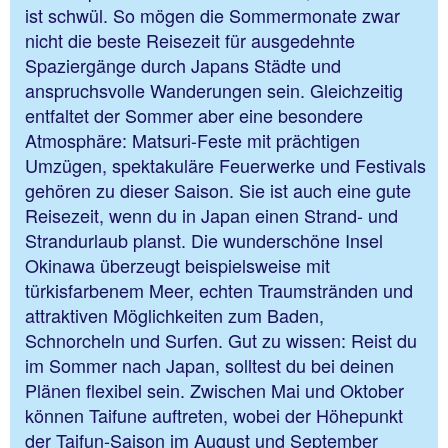
ist schwül. So mögen die Sommermonate zwar
nicht die beste Reisezeit für ausgedehnte
Spaziergänge durch Japans Städte und
anspruchsvolle Wanderungen sein. Gleichzeitig
entfaltet der Sommer aber eine besondere
Atmosphäre: Matsuri-Feste mit prächtigen
Umzügen, spektakuläre Feuerwerke und Festivals
gehören zu dieser Saison. Sie ist auch eine gute
Reisezeit, wenn du in Japan einen Strand- und
Strandurlaub planst. Die wunderschöne Insel
Okinawa überzeugt beispielsweise mit
türkisfarbenem Meer, echten Traumstränden und
attraktiven Möglichkeiten zum Baden,
Schnorcheln und Surfen. Gut zu wissen: Reist du
im Sommer nach Japan, solltest du bei deinen
Plänen flexibel sein. Zwischen Mai und Oktober
können Taifune auftreten, wobei der Höhepunkt
der Taifun-Saison im August und September