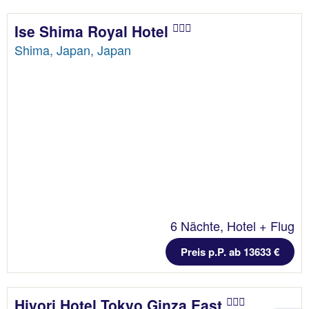
Ise Shima Royal Hotel
Shima, Japan, Japan
6 Nächte, Hotel + Flug
Preis p.P. ab 13633 €
Hiyori Hotel Tokyo Ginza East