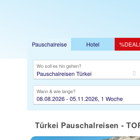
Pauschalreise
Hotel
%DEAL
Ausfl
Wo soll es hin gehen?
Wann & wie lange?
08.08.2026 - 05.11.2026, 1 Woche
Türkei Pauschalreisen - TO