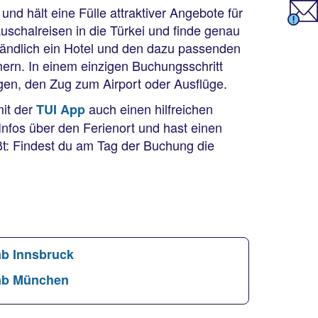
 und hält eine Fülle attraktiver Angebote für
schalreisen in die Türkei und finde genau
tändlich ein Hotel und den dazu passenden
ern. In einem einzigen Buchungsschritt
gen, den Zug zum Airport oder Ausflüge.
mit der
auch einen hilfreichen
TUI App
 Infos über den Ferienort und hast einen
ißt: Findest du am Tag der Buchung die
ab Innsbruck
ab München