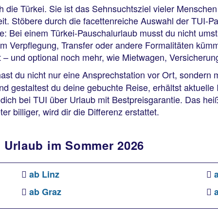
ch die Türkei. Sie ist das Sehnsuchtsziel vieler Menschen
t. Stöbere durch die facettenreiche Auswahl der TUI-Pau
e: Bei einem Türkei-Pauschalurlaub musst du nicht ums
um Verpflegung, Transfer oder andere Formalitäten kümm
t – und optional noch mehr, wie Mietwagen, Versicherun
hast du nicht nur eine Ansprechstation vor Ort, sondern 
 und gestaltest du deine gebuchte Reise, erhältst aktuelle
u dich bei TUI über Urlaub mit Bestpreisgarantie. Das he
billiger, wird dir die Differenz erstattet.
ei Urlaub im Sommer 2026
ab Linz
ab Graz