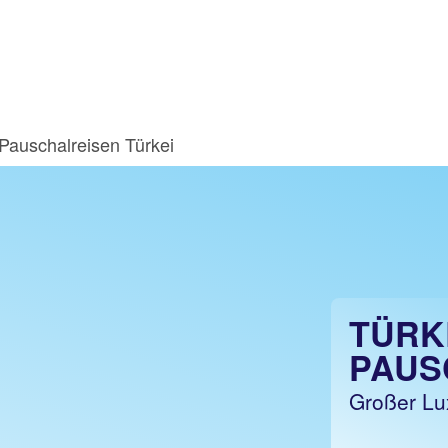
Pauschalreisen Türkei
TÜRK
PAUS
Großer Lux