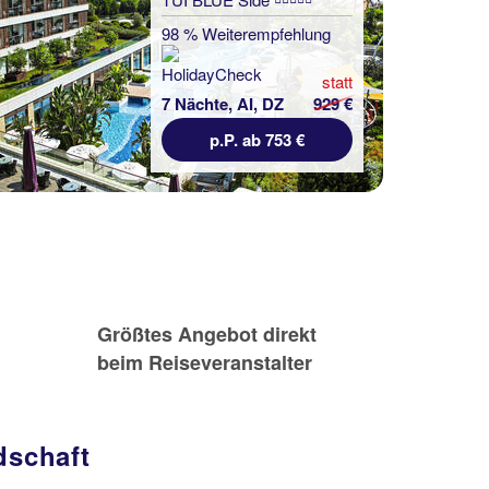
98 % Weiterempfehlung
statt
7 Nächte, AI, DZ
929 €
p.P. ab 753 €
Größtes Angebot direkt
beim Reiseveranstalter
dschaft