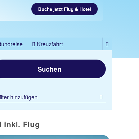
Buche jetzt Flug & Hotel
Rundreise
Kreuzfahrt
Suchen
ilter hinzufügen
 inkl. Flug