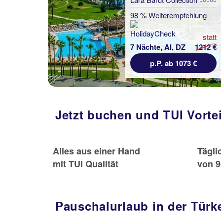
98 % Weiterempfehlung
statt
7 Nächte, AI, DZ
1212 €
p.P. ab 1073 €
Jetzt buchen und TUI Vorte
Alles aus einer Hand
Tägli
mit TUI Qualität
von 9
Pauschalurlaub in der Türke