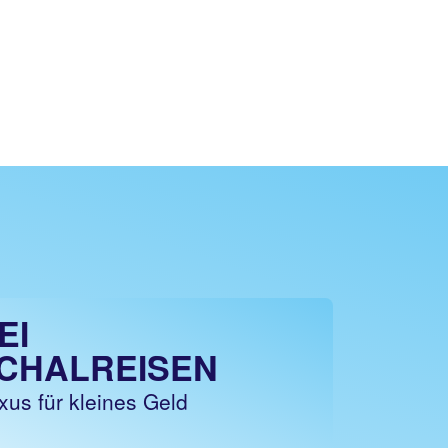
EI
CHALREISEN
us für kleines Geld