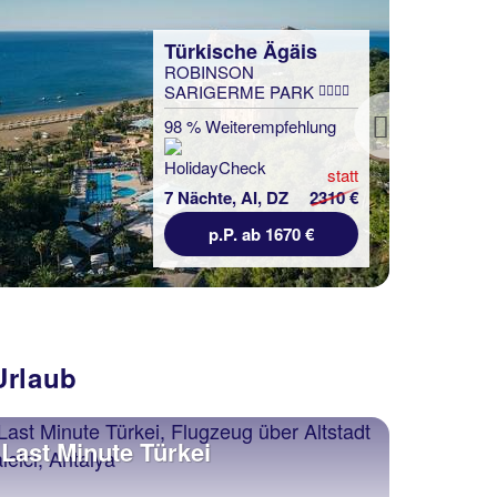
Next
Urlaub
Last Minute Türkei