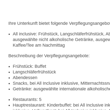
Gebäudeanzahl: 42, Etagen: 3, Zimmer: 562
Landeskategorie: 5 Sterne
Ihre Unterkunft bietet folgende Verpflegungsangebo
All inclusive: Frühstück, Langschläferfrühstück,
ausgewählte nicht alkoholische Getränke, ausgew
Kaffee/Tee am Nachmittag
Beschreibung der Verpflegungsangebote:
Frühstück: Buffet
Langschläferfrühstück
Abendessen
Snacks, bei All Inclusive inklusive, Mitternachtssna
Getränke: ausgewählte internationale alkoholisc
Restaurants: 5
Hauptrestaurant: Kinderbuffet: bei All Inclusive ink