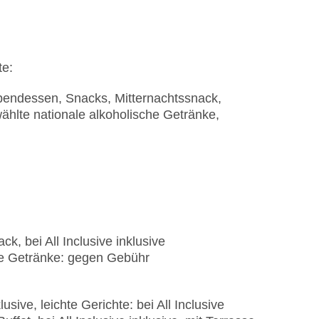
te:
 Abendessen, Snacks, Mitternachtssnack,
ählte nationale alkoholische Getränke,
ck, bei All Inclusive inklusive
he Getränke: gegen Gebühr
lusive, leichte Gerichte: bei All Inclusive