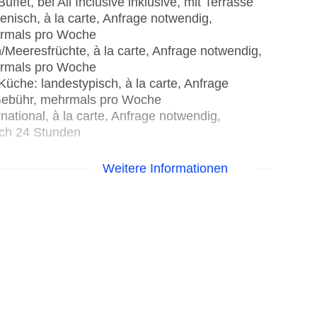
Buffet, bei All Inclusive inklusive, mit Terrasse
ienisch, à la carte, Anfrage notwendig,
hrmals pro Woche
/Meeresfrüchte, à la carte, Anfrage notwendig,
hrmals pro Woche
 Küche: landestypisch, à la carte, Anfrage
 Gebühr, mehrmals pro Woche
rnational, à la carte, Anfrage notwendig,
ich 24 Stunden
Weitere Informationen