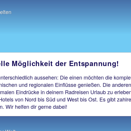
elten
elle Möglichkeit der Entspannung!
nterschiedlich aussehen: Die einen möchten die komplett
imischen und regionalen Einflüsse genießen. Die ander
malen Eindrücke in deinem Radreisen Urlaub zu erleben.
 Hotels von Nord bis Süd und West bis Ost. Es gibt zahlr
. Wir helfen dir gerne dabei!