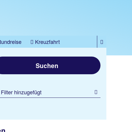
Rundreise
Kreuzfahrt
Suchen
 Filter hinzugefügt
en