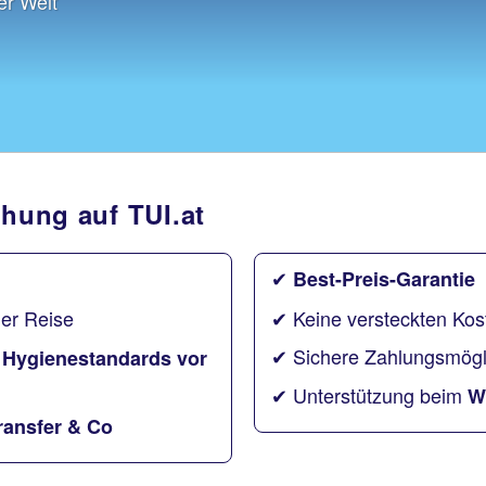
er Welt
chung auf TUI.at
✔
Best-Preis-Garantie
er Reise
✔ Keine versteckten Kos
✔ Sichere Zahlungsmögl
Hygienestandards vor
✔ Unterstützung beim
W
ransfer & Co