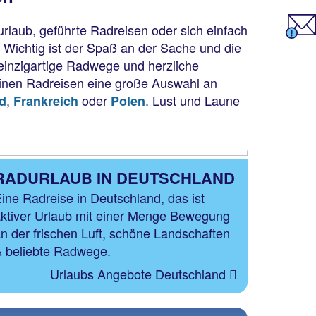
rlaub, geführte Radreisen oder sich einfach
 Wichtig ist der Spaß an der Sache und die
einzigartige Radwege und herzliche
einen Radreisen eine große Auswahl an
,
oder
. Lust und Laune
d
Frankreich
Polen
RADURLAUB IN DEUTSCHLAND
ine Radreise in Deutschland, das ist
ktiver Urlaub mit einer Menge Bewegung
n der frischen Luft, schöne Landschaften
 beliebte Radwege.
Urlaubs Angebote Deutschland