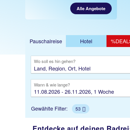
Alle Angebote
Pauschalreise
Hotel
%DEAL
Ausfl
Wo soll es hin gehen?
Wann & wie lange?
11.08.2026 - 26.11.2026, 1 Woche
Gewählte Filter:
53
Entdecke auf deinen Radre