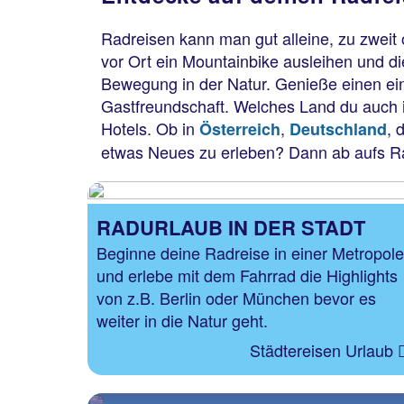
Radreisen kann man gut alleine, zu zweit
vor Ort ein Mountainbike ausleihen und d
Bewegung in der Natur. Genieße einen ein
Gastfreundschaft. Welches Land du auch i
Hotels. Ob in
,
, 
Österreich
Deutschland
etwas Neues zu erleben? Dann ab aufs Ra
RADURLAUB IN DER STADT
Beginne deine Radreise in einer Metropole
und erlebe mit dem Fahrrad die Highlights
von z.B. Berlin oder München bevor es
weiter in die Natur geht.
Städtereisen Urlaub