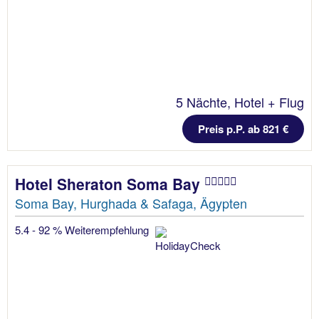
5 Nächte, Hotel + Flug
Preis p.P. ab 821 €
Hotel Sheraton Soma Bay
Soma Bay, Hurghada & Safaga, Ägypten
5.4 - 92 % Weiterempfehlung