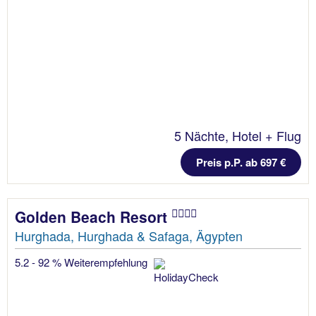
5 Nächte, Hotel + Flug
Preis p.P. ab 697 €
Golden Beach Resort
Hurghada, Hurghada & Safaga, Ägypten
5.2 - 92 % Weiterempfehlung