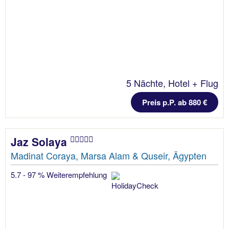
5 Nächte, Hotel + Flug
Preis p.P. ab 880 €
Jaz Solaya
Madinat Coraya, Marsa Alam & Quseir, Ägypten
5.7 - 97 % Weiterempfehlung