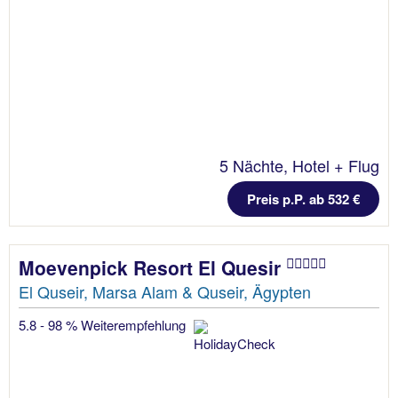
5 Nächte, Hotel + Flug
Preis p.P. ab 532 €
Moevenpick Resort El Quesir
El Quseir, Marsa Alam & Quseir, Ägypten
5.8 - 98 % Weiterempfehlung