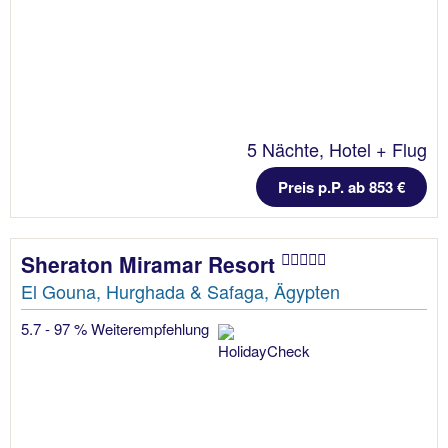
5 Nächte, Hotel + Flug
Preis p.P. ab 853 €
Sheraton Miramar Resort
El Gouna, Hurghada & Safaga, Ägypten
5.7 - 97 % Weiterempfehlung