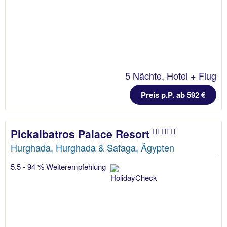
5 Nächte, Hotel + Flug
Preis p.P. ab 592 €
Pickalbatros Palace Resort
Hurghada, Hurghada & Safaga, Ägypten
5.5 - 94 % Weiterempfehlung