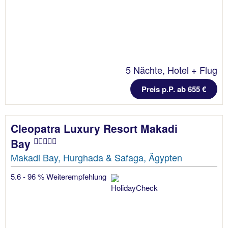
5 Nächte, Hotel + Flug
Preis p.P. ab 655 €
Cleopatra Luxury Resort Makadi
Bay
Makadi Bay, Hurghada & Safaga, Ägypten
5.6 - 96 % Weiterempfehlung