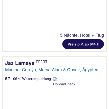
5 Nächte, Hotel + Flug
Preis p.P. ab 644 €
Jaz Lamaya
Madinat Coraya, Marsa Alam & Quseir, Ägypten
5.7 - 96 % Weiterempfehlung