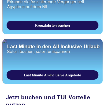
Erkunde die faszinierende Vergangenheit
Ägyptens auf dem Nil
Kreuzfahrten buchen
Last Minute in den All Inclusive Urlaub
Sofort buchen, sofort entspannen
Last Minute All-Inclusive Angebote
Jetzt buchen und TUI Vorteile
nutzen