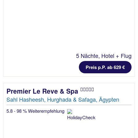
5 Nächte, Hotel + Flug
Preis p.P. ab 629 €
Premier Le Reve & Spa
Sahl Hasheesh, Hurghada & Safaga, Ägypten
5.8 - 98 % Weiterempfehlung