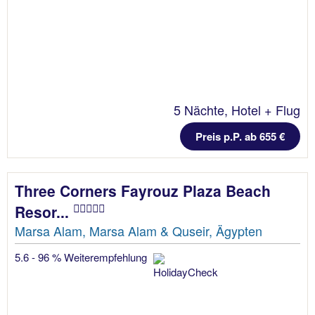
5 Nächte, Hotel + Flug
Preis p.P. ab 655 €
Three Corners Fayrouz Plaza Beach
Resor...
Marsa Alam, Marsa Alam & Quseir, Ägypten
5.6 - 96 % Weiterempfehlung