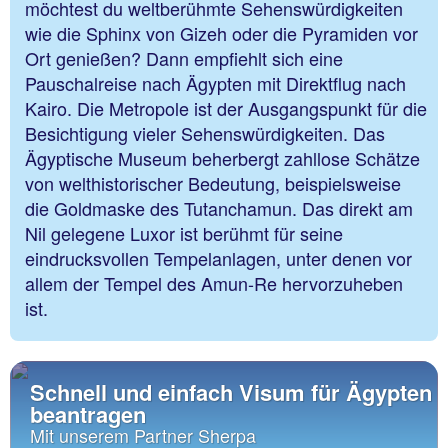
möchtest du weltberühmte Sehenswürdigkeiten
wie die Sphinx von Gizeh oder die Pyramiden vor
Ort genießen? Dann empfiehlt sich eine
Pauschalreise nach Ägypten mit Direktflug nach
Kairo. Die Metropole ist der Ausgangspunkt für die
Besichtigung vieler Sehenswürdigkeiten. Das
Ägyptische Museum beherbergt zahllose Schätze
von welthistorischer Bedeutung, beispielsweise
die Goldmaske des Tutanchamun. Das direkt am
Nil gelegene Luxor ist berühmt für seine
eindrucksvollen Tempelanlagen, unter denen vor
allem der Tempel des Amun-Re hervorzuheben
ist.
Schnell und einfach Visum für Ägypten
beantragen
Mit unserem Partner Sherpa