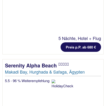
5 Nächte, Hotel + Flug
Preis p.P. ab 680 €
Serenity Alpha Beach
Makadi Bay, Hurghada & Safaga, Ägypten
5.5 - 96 % Weiterempfehlung