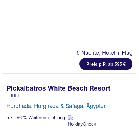
5 Nächte, Hotel + Flug
Preis p.P. ab 595 €
Pickalbatros White Beach Resort
Hurghada, Hurghada & Safaga, Ägypten
5.7 - 96 % Weiterempfehlung