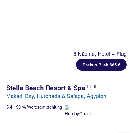
5 Nächte, Hotel + Flug
Preis p.P. ab 665 €
Stella Beach Resort & Spa
Makadi Bay, Hurghada & Safaga, Ägypten
5.4 - 93 % Weiterempfehlung