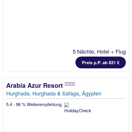
5 Nächte, Hotel + Flug
Preis p.P. ab 831 €
Arabia Azur Resort
Hurghada, Hurghada & Safaga, Ägypten
5.4 - 96 % Weiterempfehlung