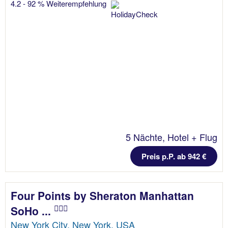
4.2 - 92 % Weiterempfehlung
5 Nächte, Hotel + Flug
Preis p.P. ab 942 €
Four Points by Sheraton Manhattan
SoHo ...
New York City, New York, USA