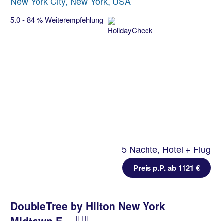
New York City, New York, USA
5.0 - 84 % Weiterempfehlung
5 Nächte, Hotel + Flug
Preis p.P. ab 1121 €
DoubleTree by Hilton New York
Midtown F...