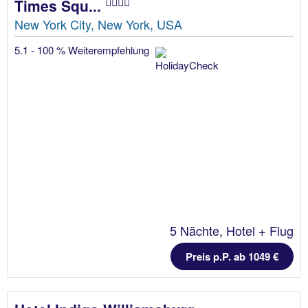
Times Squ...
New York City, New York, USA
5.1 - 100 % Weiterempfehlung
5 Nächte, Hotel + Flug
Preis p.P. ab 1049 €