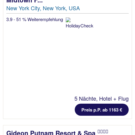
New York City, New York, USA
3.9 - 51 % Weiterempfehlung
5 Nächte, Hotel + Flug
Preis p.P. ab 1163 €
Gideon Putnam Resort & Spa