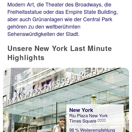
Modern Art, die Theater des Broadways, die
Freiheitsstatue oder das Empire State Building,
aber auch Grünanlagen wie der Central Park
gehören zu den weltberühmten
Sehenswürdigkeiten der Stadt.
Unsere New York Last Minute
Highlights
New York
Riu Plaza New York
Times Square
Previous
98 % Weiterempfehlung