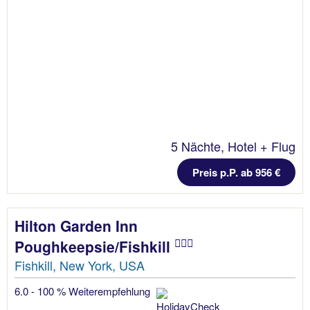
5 Nächte, Hotel + Flug
Preis p.P. ab 956 €
Hilton Garden Inn
Poughkeepsie/Fishkill
Fishkill, New York, USA
6.0 - 100 % Weiterempfehlung