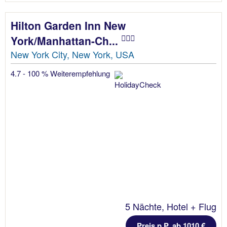
Hilton Garden Inn New
York/Manhattan-Ch...
New York City, New York, USA
4.7 - 100 % Weiterempfehlung
5 Nächte, Hotel + Flug
Preis p.P. ab 1010 €