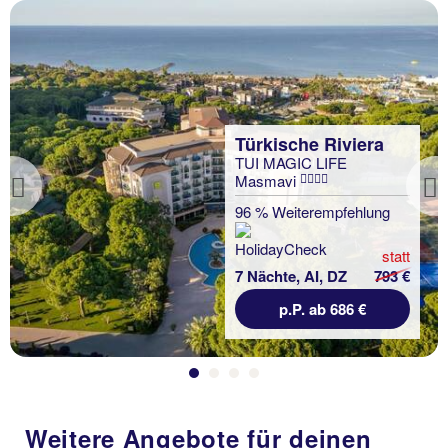
Türkische Riviera
TUI MAGIC LIFE
Masmavi
Previous
96 % Weiterempfehlung
statt
7 Nächte, AI, DZ
793 €
p.P. ab 686 €
Weitere Angebote für deinen