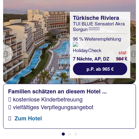
Türkische Riviera
TUI BLUE Sensatori Akra
Sorgun
96 % Weiterempfehlung
statt
Previous
7 Nächte, AP, DZ
984 €
p.P. ab 965 €
Familien schätzen an diesem Hotel ...
kostenlose Kinderbetreuung
vielfältiges Verpflegungsangebot
Zum Hotel