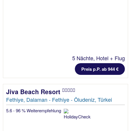
5 Nächte, Hotel + Flug
Preis p.P. ab 944 €
Jiva Beach Resort
Fethiye, Dalaman - Fethiye - Öludeniz, Türkei
5.6 - 96 % Weiterempfehlung