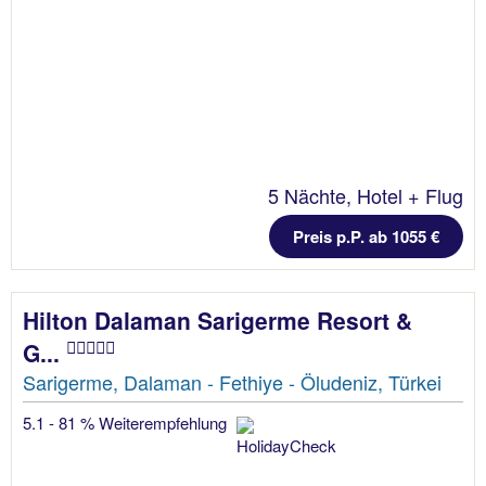
5 Nächte, Hotel + Flug
Preis p.P. ab 1055 €
Hilton Dalaman Sarigerme Resort &
G...
Sarigerme, Dalaman - Fethiye - Öludeniz, Türkei
5.1 - 81 % Weiterempfehlung