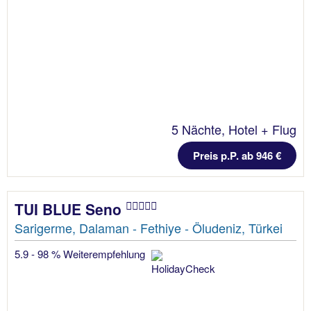
5 Nächte, Hotel + Flug
Preis p.P. ab 946 €
TUI BLUE Seno
Sarigerme, Dalaman - Fethiye - Öludeniz, Türkei
5.9 - 98 % Weiterempfehlung