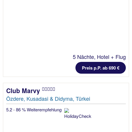
5 Nächte, Hotel + Flug
Preis p.P. ab 690 €
Club Marvy
Özdere, Kusadasi & Didyma, Türkei
5.2 - 86 % Weiterempfehlung