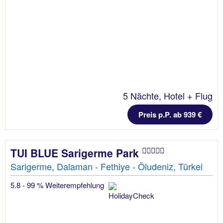
5 Nächte, Hotel + Flug
Preis p.P. ab 939 €
TUI BLUE Sarigerme Park
Sarigerme, Dalaman - Fethiye - Öludeniz, Türkei
5.8 - 99 % Weiterempfehlung