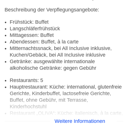
Beschreibung der Verpflegungsangebote:
Frühstück: Buffet
Langschläferfrühstück
Mittagessen: Buffet
Abendessen: Buffet, à la carte
Mitternachtssnack, bei All Inclusive inklusive,
Kuchen/Gebäck, bei All Inclusive inklusive
Getränke: ausgewählte internationale
alkoholische Getränke: gegen Gebühr
Restaurants: 5
Hauptrestaurant: Küche: international, glutenfreie
Gerichte, Kinderbuffet, lactosefreie Gerichte,
Buffet, ohne Gebühr, mit Terrasse,
Kinderhochstuhl
Restaurant „OLIVA“: Küche: italienisch, à la carte,
Barzahlung, pro Person ca. 10 EUR,
Weitere Informationen
Kinderhochstuhl