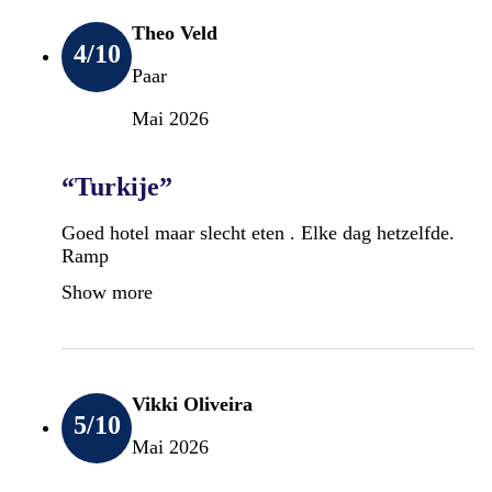
Theo Veld
4
/10
Paar
Mai 2026
“Turkije”
Goed hotel maar slecht eten . Elke dag hetzelfde.
Ramp
Show more
Vikki Oliveira
5
/10
Mai 2026