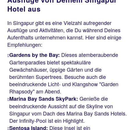
Hotel aus
In Singapur gibt es eine Vielzahl aufregender
Ausflüge und Aktivitäten, die Du während Deines
Aufenthalts unternehmen kannst. Hier sind einige
Empfehlungen:
Dieses atemberaubende
Gardens by the Bay:
Gartenparadies bietet spektakuläre
Gewächshäuser, üppige Gärten und die
berühmten Supertrees. Besuche auch die
beeindruckende Licht- und Klangshow "Garden
Rhapsody" am Abend.
Genieße die
Marina Bay Sands SkyPark:
beeindruckende Aussicht auf die Skyline von
Singapur vom Dach des Marina Bay Sands Hotels.
Der Infinity-Pool ist ein Highlight.
Diese Insel ist ein
Sentosa Island: