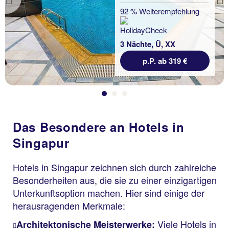
Previous
92 % Weiterempfehlung
3 Nächte, Ü, XX
p.P. ab 319 €
Das Besondere an Hotels in
Singapur
Hotels in Singapur zeichnen sich durch zahlreiche
Besonderheiten aus, die sie zu einer einzigartigen
Unterkunftsoption machen. Hier sind einige der
herausragenden Merkmale:
Viele Hotels in
Architektonische Meisterwerke: