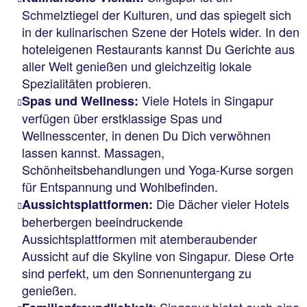
Schmelztiegel der Kulturen, und das spiegelt sich
in der kulinarischen Szene der Hotels wider. In den
hoteleigenen Restaurants kannst Du Gerichte aus
aller Welt genießen und gleichzeitig lokale
Spezialitäten probieren.
Viele Hotels in Singapur
Spas und Wellness:
verfügen über erstklassige Spas und
Wellnesscenter, in denen Du Dich verwöhnen
lassen kannst. Massagen,
Schönheitsbehandlungen und Yoga-Kurse sorgen
für Entspannung und Wohlbefinden.
Die Dächer vieler Hotels
Aussichtsplattformen:
beherbergen beeindruckende
Aussichtsplattformen mit atemberaubender
Aussicht auf die Skyline von Singapur. Diese Orte
sind perfekt, um den Sonnenuntergang zu
genießen.
: Singapur bietet auch eine