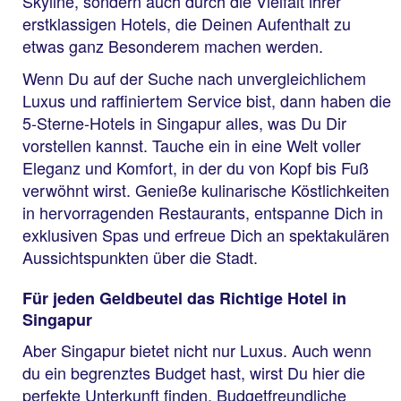
Skyline, sondern auch durch die Vielfalt ihrer
erstklassigen Hotels, die Deinen Aufenthalt zu
etwas ganz Besonderem machen werden.
Wenn Du auf der Suche nach unvergleichlichem
Luxus und raffiniertem Service bist, dann haben die
5-Sterne-Hotels in Singapur alles, was Du Dir
vorstellen kannst. Tauche ein in eine Welt voller
Eleganz und Komfort, in der du von Kopf bis Fuß
verwöhnt wirst. Genieße kulinarische Köstlichkeiten
in hervorragenden Restaurants, entspanne Dich in
exklusiven Spas und erfreue Dich an spektakulären
Aussichtspunkten über die Stadt.
Für jeden Geldbeutel das Richtige Hotel in
Singapur
Aber Singapur bietet nicht nur Luxus. Auch wenn
du ein begrenztes Budget hast, wirst Du hier die
perfekte Unterkunft finden. Budgetfreundliche