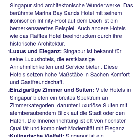
Singapur sind architektonische Wunderwerke. Das
berühmte Marina Bay Sands Hotel mit seinem
ikonischen Infinity-Pool auf dem Dach ist ein
bemerkenswertes Beispiel. Auch andere Hotels
wie das Raffles Hotel beeindrucken durch ihre
historische Architektur.
Singapur ist bekannt für
Luxus und Eleganz:
seine Luxushotels, die erstklassige
Annehmlichkeiten und Service bieten. Diese
Hotels setzen hohe Maßstäbe in Sachen Komfort
und Gastfreundschaft.
Viele Hotels in
Einzigartige Zimmer und Suiten:
Singapur bieten ein breites Spektrum an
Zimmerkategorien, darunter luxuriöse Suiten mit
atemberaubendem Blick auf die Stadt oder den
Hafen. Die Inneneinrichtung ist oft von höchster
Qualität und kombiniert Modernität mit Eleganz.
Singapur ist ein
Kulinarische Vielfalt: