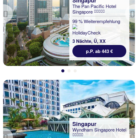
Singapur
The Pan Pacific Hotel
Singapore
Previous
99 % Weiterempfehlung
3 Nächte, Ü, XX
p.P. ab 443 €
Singapur
Wyndham Singapore Hotel