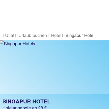
TUI.at
Urlaub buchen
Hotel
Singapur Hotel
SINGAPUR HOTEL
Hotelangebote ab 28 €