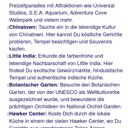
Freizeitparadies mit Attraktionen wie Universal
Studios, S.E.A. Aquarium, Adventure Cove
Waterpark und vielem mehr.
Tauche ein in die lebendige Kultur
Chinatown:
von Chinatown. Hier kannst Du köstliche Gerichte
probieren, Tempel besichtigen und Souvenirs
kaufen.
Erkunde die farbenfrohe und
Little India:
lebendige Nachbarschaft von Little India. Hier
findest Du exotische Gewürzmärkte, hinduistische
Tempel und authentische indische Küche.
Besuche den Botanischen
Botanischer Garten:
Garten, der von der UNESCO als Weltkulturerbe
ausgezeichnet wurde, und bewundere die
prächtigen Orchideen im National Orchid Garden.
Koste Dich durch die lokale
Hawker Center:
Küche in einem der vielen Hawker Center, wo Du
Gerichte aus verschiedenen Teilen Asiens