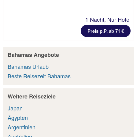
1 Nacht, Nur Hotel
Preis p.P. ab 71 €
Bahamas Angebote
Bahamas Urlaub
Beste Reisezeit Bahamas
Weitere Reiseziele
Japan
Ägypten
Argentinien
Australien