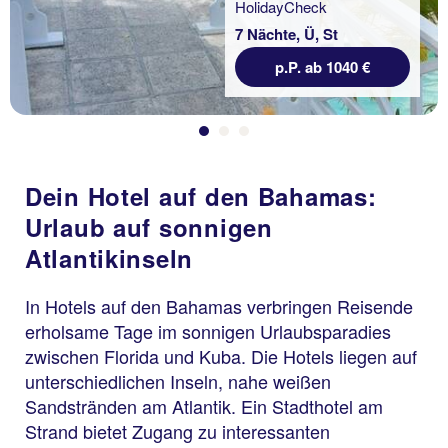
7 Nächte, Ü, St
p.P. ab 1040 €
Dein Hotel auf den Bahamas:
Urlaub auf sonnigen
Atlantikinseln
In Hotels auf den Bahamas verbringen Reisende
erholsame Tage im sonnigen Urlaubsparadies
zwischen Florida und Kuba. Die Hotels liegen auf
unterschiedlichen Inseln, nahe weißen
Sandstränden am Atlantik. Ein Stadthotel am
Strand bietet Zugang zu interessanten