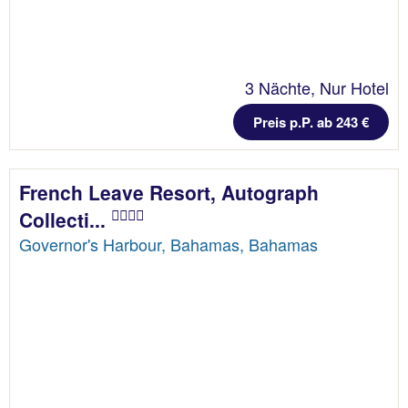
3 Nächte, Nur Hotel
Preis p.P. ab 243 €
French Leave Resort, Autograph
Collecti...
Governor's Harbour, Bahamas, Bahamas