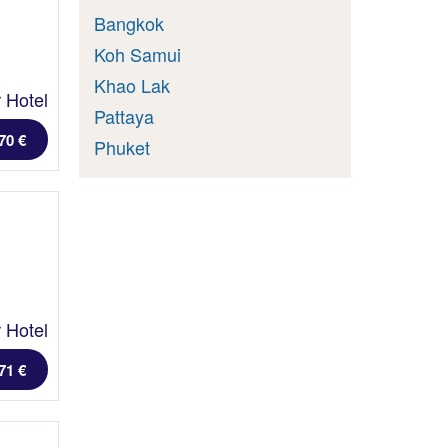
Bangkok
Koh Samui
Khao Lak
 Hotel
Pattaya
70 €
Phuket
 Hotel
71 €