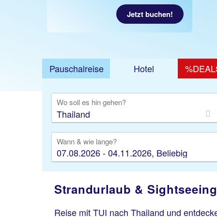
Jetzt buchen!
Pauschalreise
Hotel
%DEAL
Ausfl
Wo soll es hin gehen?
Wann & wie lange?
07.08.2026 - 04.11.2026, Beliebig
Strandurlaub & Sightseeing 
Reise mit TUI nach Thailand und entdecke