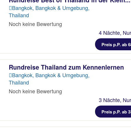
Bangkok, Bangkok & Umgebung,
Thailand
Noch keine Bewertung
4 Nächte, Nur
Preis p.P. ab 6
Rundreise Thailand zum Kennenlernen
Bangkok, Bangkok & Umgebung,
Thailand
Noch keine Bewertung
3 Nächte, Nur
Preis p.P. ab 3