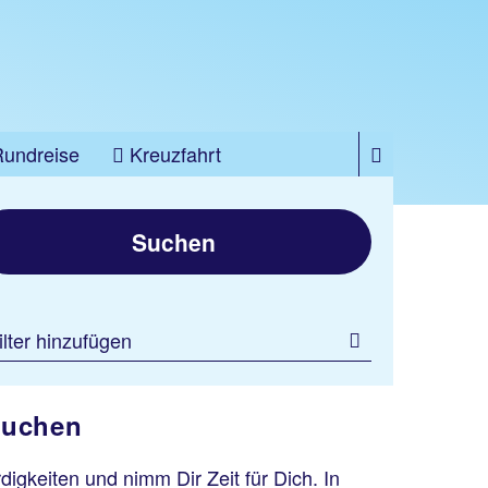
Rundreise
Kreuzfahrt
Suchen
ilter hinzufügen
 buchen
gkeiten und nimm Dir Zeit für Dich. In