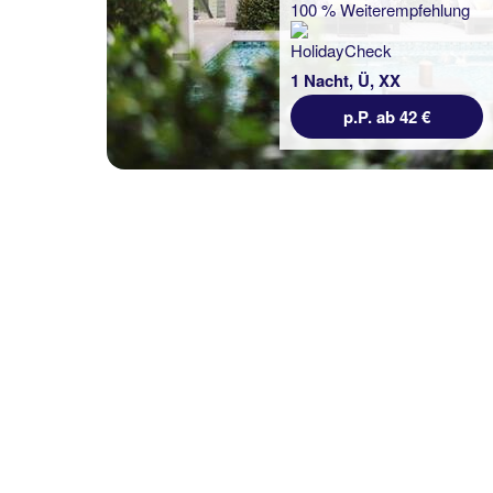
100 % Weiterempfehlung
100 % Weiterempfehlung
1 Nacht, Ü, XX
1 Nacht, Ü, XX
p.P. ab 42 €
p.P. ab 42 €