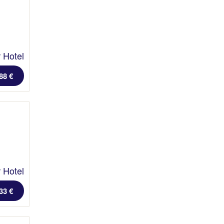
 Hotel
88 €
 Hotel
33 €