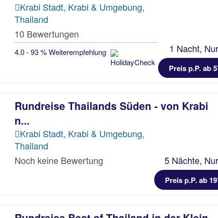
Krabi Stadt, Krabi & Umgebung,
Thailand
10 Bewertungen
1 Nacht, Nur
4.0 - 93 % Weiterempfehlung
Preis p.P. ab 5
Rundreise Thailands Süden - von Krabi
n...
Krabi Stadt, Krabi & Umgebung,
Thailand
Noch keine Bewertung
5 Nächte, Nur
Preis p.P. ab 19
Rundreise Best of Thailand in der Klein...