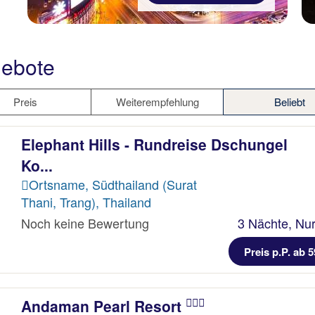
gebote
Preis
Weiterempfehlung
Beliebt
Elephant Hills - Rundreise Dschungel
Ko...
Ortsname, Südthailand (Surat
Thani, Trang), Thailand
Noch keine Bewertung
3 Nächte, Nur
Preis p.P. ab 5
Andaman Pearl Resort