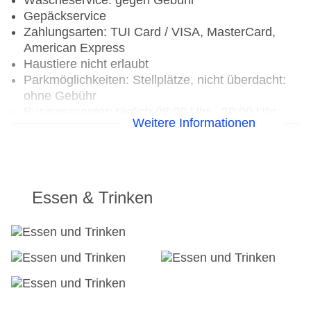
Wäscheservice: gegen Gebühr
Gepäckservice
Zahlungsarten: TUI Card / VISA, MasterCard,
American Express
Haustiere nicht erlaubt
Parkmöglichkeiten: Stellplätze, nicht überdacht:
ohne Gebühr
Businesscenter: täglich 08:00 Uhr - 20:00 Uhr,
Weitere Informationen
ohne Gebühr, Sprachen: englisch
Zimmer: 36, Villen: 36
Landeskategorie: 5 Sterne
Essen & Trinken