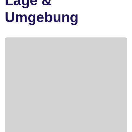
Lage &
Umgebung