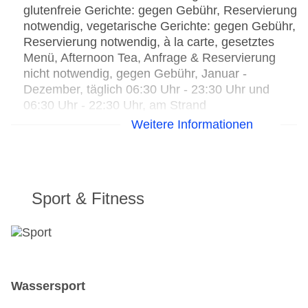
glutenfreie Gerichte: gegen Gebühr, Reservierung
notwendig, vegetarische Gerichte: gegen Gebühr,
Reservierung notwendig, à la carte, gesetztes
Menü, Afternoon Tea, Anfrage & Reservierung
nicht notwendig, gegen Gebühr, Januar -
Dezember, täglich 06:30 Uhr - 23:30 Uhr und
06:30 Uhr - 22:30 Uhr, am Strand
Bars & mehr: 2
Weitere Informationen
Cocktailbar „La Aranya Bar“: Januar - Dezember,
täglich 06:30 Uhr - 23:30 Uhr, gegen Gebühr
Poolbar Outdoor: Januar - Dezember, täglich
08:00 Uhr - 18:00 Uhr, gegen Gebühr
Sport & Fitness
Wassersport