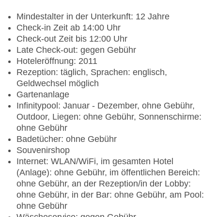
Mindestalter in der Unterkunft: 12 Jahre
Check-in Zeit ab 14:00 Uhr
Check-out Zeit bis 12:00 Uhr
Late Check-out: gegen Gebühr
Hoteleröffnung: 2011
Rezeption: täglich, Sprachen: englisch,
Geldwechsel möglich
Gartenanlage
Infinitypool: Januar - Dezember, ohne Gebühr,
Outdoor, Liegen: ohne Gebühr, Sonnenschirme:
ohne Gebühr
Badetücher: ohne Gebühr
Souvenirshop
Internet: WLAN/WiFi, im gesamten Hotel
(Anlage): ohne Gebühr, im öffentlichen Bereich:
ohne Gebühr, an der Rezeption/in der Lobby:
ohne Gebühr, in der Bar: ohne Gebühr, am Pool:
ohne Gebühr