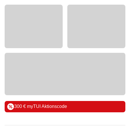
300 € myTUI Aktionscode