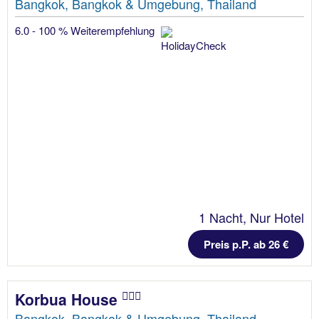
Bangkok, Bangkok & Umgebung, Thailand
6.0 - 100 % Weiterempfehlung
1 Nacht, Nur Hotel
Preis p.P. ab 26 €
Korbua House
Bangkok, Bangkok & Umgebung, Thailand