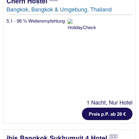
Chern Hostel
Bangkok, Bangkok & Umgebung, Thailand
5.1 - 96 % Weiterempfehlung
1 Nacht, Nur Hotel
Preis p.P. ab 28 €
ibis Bangkok Sukhumvit 4 Hotel