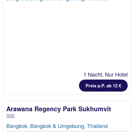
1 Nacht, Nur Hotel
Preis p.P. ab 12 €
Arawana Regency Park Sukhumvit
Bangkok, Bangkok & Umgebung, Thailand