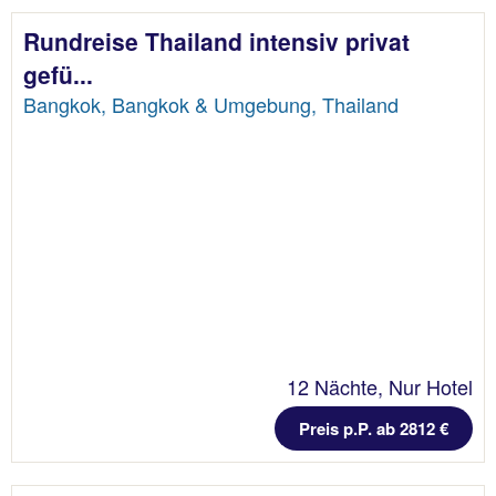
Rundreise Thailand intensiv privat
gefü...
Bangkok, Bangkok & Umgebung, Thailand
12 Nächte, Nur Hotel
Preis p.P. ab 2812 €