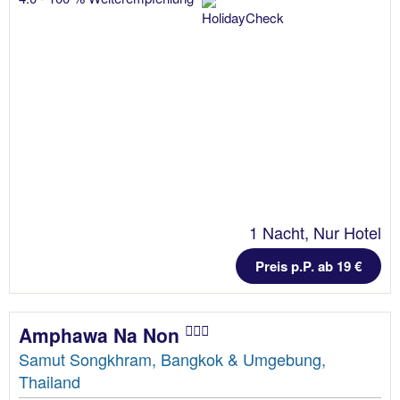
1 Nacht, Nur Hotel
Preis p.P. ab 19 €
Amphawa Na Non
Samut Songkhram, Bangkok & Umgebung,
Thailand