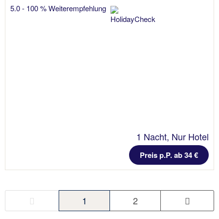
5.0 - 100 % Weiterempfehlung
1 Nacht, Nur Hotel
Preis p.P. ab 34 €
1
2