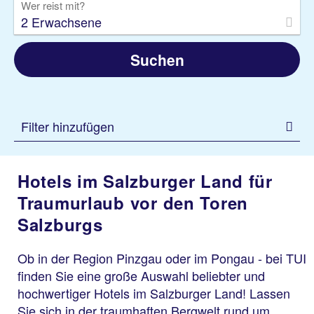
Wer reist mit?
2 Erwachsene
Suchen
Filter hinzufügen
Hotels im Salzburger Land für
Traumurlaub vor den Toren
Salzburgs
Ob in der Region Pinzgau oder im Pongau - bei TUI
finden Sie eine große Auswahl beliebter und
hochwertiger Hotels im Salzburger Land! Lassen
Sie sich in der traumhaften Bergwelt rund um