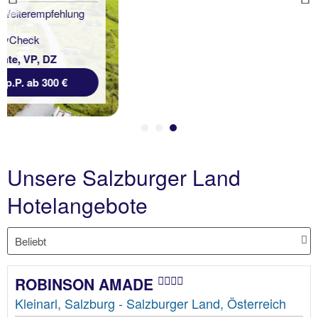
Previous
93 % Weiterempfehlung
statt
2 Nächte, ÜF, DZ
158 €
p.P. ab 94 €
Unsere Salzburger Land
Hotelangebote
ROBINSON AMADE
Kleinarl, Salzburg - Salzburger Land, Österreich