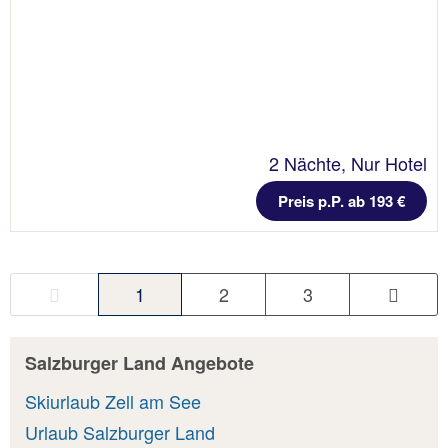
2 Nächte, Nur Hotel
Preis p.P. ab 193 €
1
2
3
Salzburger Land Angebote
Skiurlaub Zell am See
Urlaub Salzburger Land