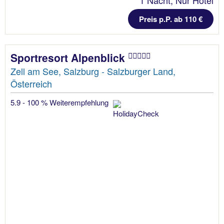
1 Nacht, Nur Hotel
Preis p.P. ab 110 €
Sportresort Alpenblick
Zell am See, Salzburg - Salzburger Land,
Österreich
5.9 - 100 % Weiterempfehlung