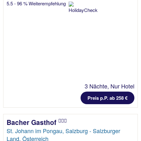
5.5 - 96 % Weiterempfehlung
3 Nächte, Nur Hotel
Preis p.P. ab 258 €
Bacher Gasthof
St. Johann im Pongau, Salzburg - Salzburger
Land, Österreich