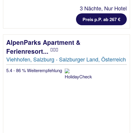
3 Nächte, Nur Hotel
Preis p.P. ab 267 €
AlpenParks Apartment &
Ferienresort...
Viehhofen, Salzburg - Salzburger Land, Österreich
5.4 - 86 % Weiterempfehlung