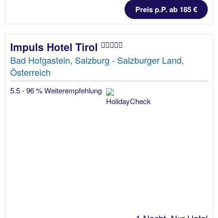
Preis p.P. ab 185 €
Impuls Hotel Tirol
Bad Hofgastein, Salzburg - Salzburger Land,
Österreich
5.5 - 96 % Weiterempfehlung