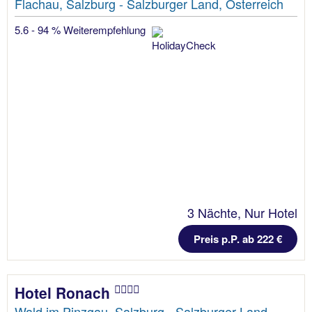
Flachau, Salzburg - Salzburger Land, Österreich
5.6 - 94 % Weiterempfehlung
3 Nächte, Nur Hotel
Preis p.P. ab 222 €
Hotel Ronach
Wald im Pinzgau, Salzburg - Salzburger Land,