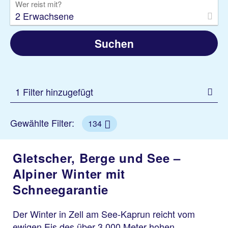
Wer reist mit?
2 Erwachsene
Suchen
1 Filter hinzugefügt
Gewählte Filter:
134
Gletscher, Berge und See –
Alpiner Winter mit
Schneegarantie
Der Winter in Zell am See-Kaprun reicht vom
ewigen Eis des über 3.000 Meter hohen