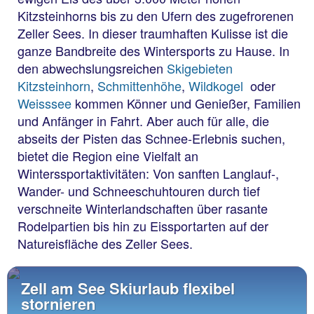
Kitzsteinhorns bis zu den Ufern des zugefrorenen
Zeller Sees. In dieser traumhaften Kulisse ist die
ganze Bandbreite des Wintersports zu Hause. In
den abwechslungsreichen
Skigebieten
Kitzsteinhorn
,
Schmittenhöhe
,
Wildkogel
oder
Weisssee
kommen Könner und Genießer, Familien
und Anfänger in Fahrt. Aber auch für alle, die
abseits der Pisten das Schnee-Erlebnis suchen,
bietet die Region eine Vielfalt an
Winterssportaktivitäten: Von sanften Langlauf-,
Wander- und Schneeschuhtouren durch tief
verschneite Winterlandschaften über rasante
Rodelpartien bis hin zu Eissportarten auf der
Natureisfläche des Zeller Sees.
Zell am See Skiurlaub flexibel
stornieren