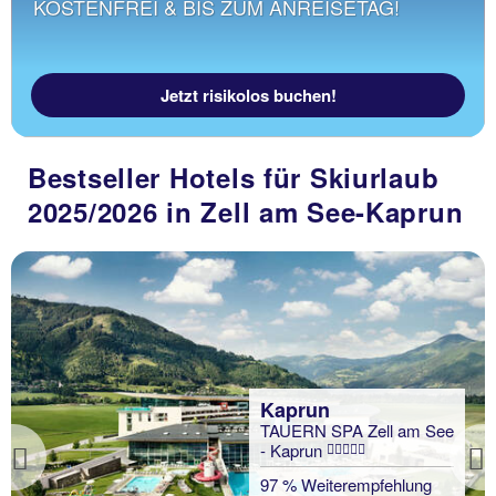
KOSTENFREI & BIS ZUM ANREISETAG!
Jetzt risikolos buchen!
Bestseller Hotels für Skiurlaub
2025/2026 in Zell am See-Kaprun
Kaprun
TAUERN SPA Zell am See
- Kaprun
Previous
97 % Weiterempfehlung