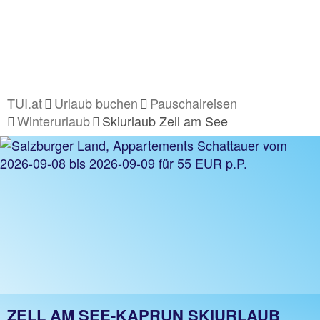
TUI.at
Urlaub buchen
Pauschalreisen
Winterurlaub
Skiurlaub Zell am See
ZELL AM SEE-KAPRUN SKIURLAUB