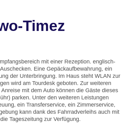
Two-Timez
mpfangsbereich mit einer Rezeption. englisch-
nd Auschecken. Eine Gepäckaufbewahrung, ein
tung der Unterbringung. Im Haus steht WLAN zur
ügen wird am Tourdesk geboten. Zur weiteren
r Anreise mit dem Auto können die Gäste dieses
ühr) parken. Unter den weiteren Leistungen
reuung, ein Transferservice, ein Zimmerservice,
mgebung kann dank des Fahrradverleihs auch mit
die Tageszeitung zur Verfügung.