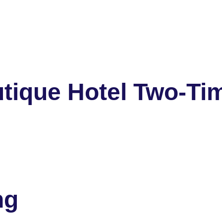
tique Hotel Two-Ti
ng