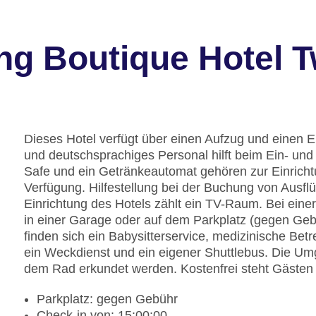
ng Boutique Hotel 
Dieses Hotel verfügt über einen Aufzug und einen E
und deutschsprachiges Personal hilft beim Ein- u
Safe und ein Getränkeautomat gehören zur Einrich
Verfügung. Hilfestellung bei der Buchung von Ausfl
Einrichtung des Hotels zählt ein TV-Raum. Bei eine
in einer Garage oder auf dem Parkplatz (gegen Geb
finden sich ein Babysitterservice, medizinische Bet
ein Weckdienst und ein eigener Shuttlebus. Die U
dem Rad erkundet werden. Kostenfrei steht Gästen 
Parkplatz: gegen Gebühr
Check-in von: 15:00:00