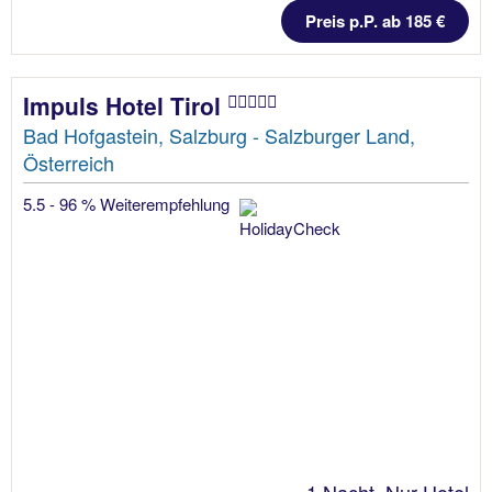
Preis p.P. ab 185 €
Impuls Hotel Tirol
Bad Hofgastein, Salzburg - Salzburger Land,
Österreich
5.5 - 96 % Weiterempfehlung