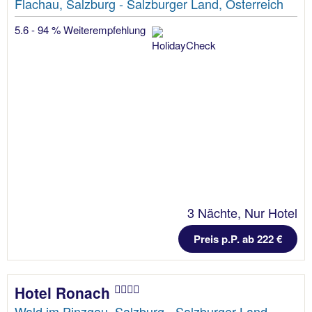
Flachau, Salzburg - Salzburger Land, Österreich
5.6 - 94 % Weiterempfehlung
3 Nächte, Nur Hotel
Preis p.P. ab 222 €
Hotel Ronach
Wald im Pinzgau, Salzburg - Salzburger Land,