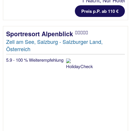
1 Nacht, Nur Hotel
Preis p.P. ab 110 €
Sportresort Alpenblick
Zell am See, Salzburg - Salzburger Land,
Österreich
5.9 - 100 % Weiterempfehlung