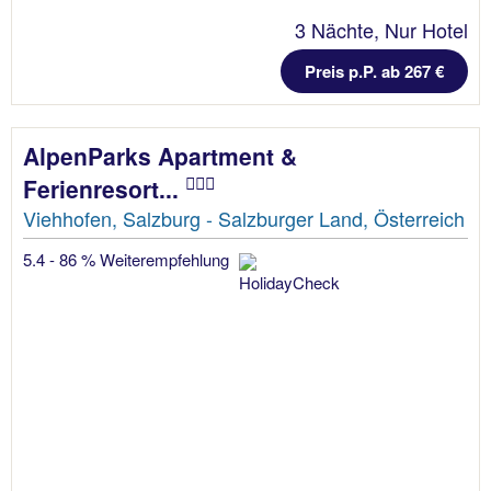
3 Nächte, Nur Hotel
Preis p.P. ab 267 €
AlpenParks Apartment &
Ferienresort...
Viehhofen, Salzburg - Salzburger Land, Österreich
5.4 - 86 % Weiterempfehlung