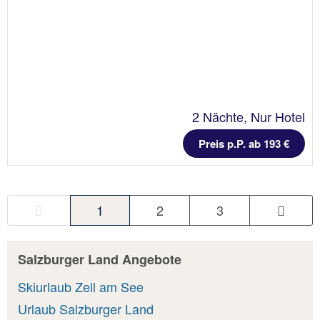
2 Nächte, Nur Hotel
Preis p.P. ab 193 €
1
2
3
Salzburger Land Angebote
Skiurlaub Zell am See
Urlaub Salzburger Land