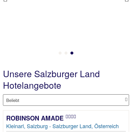
Previous
93 % Weiterempfehlung
statt
2 Nächte, ÜF, DZ
134 €
p.P. ab 78 €
Unsere Salzburger Land
Hotelangebote
ROBINSON AMADE
Kleinarl, Salzburg - Salzburger Land, Österreich