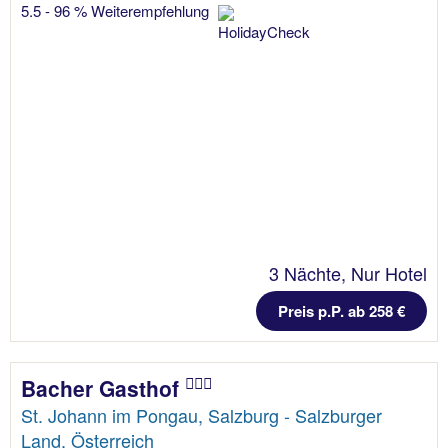
5.5 - 96 % Weiterempfehlung
3 Nächte, Nur Hotel
Preis p.P. ab 258 €
Bacher Gasthof
St. Johann im Pongau, Salzburg - Salzburger
Land, Österreich