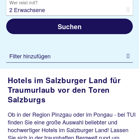
Wer reist mit?
2 Erwachsene
Suchen
Filter hinzufügen
Hotels im Salzburger Land für
Traumurlaub vor den Toren
Salzburgs
Ob in der Region Pinzgau oder im Pongau - bei TUI
finden Sie eine große Auswahl beliebter und
hochwertiger Hotels im Salzburger Land! Lassen
Sie sich in der traumhaften Bergwelt rund um