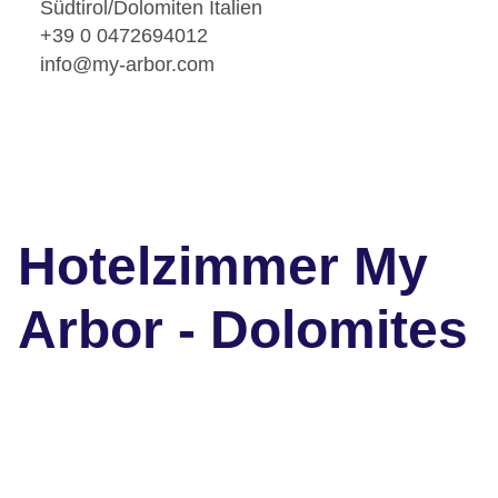
Südtirol/Dolomiten Italien
+39 0 0472694012
info@my-arbor.com
Hotelzimmer My
Arbor - Dolomites