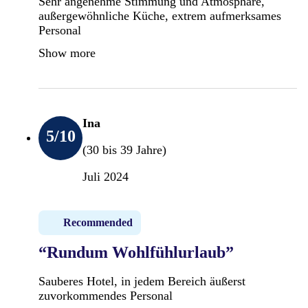
Sehr angenehme Stimmung und Atmosphäre,
außergewöhnliche Küche, extrem aufmerksames
Personal
Show more
Ina
5
/10
(30 bis 39 Jahre)
Juli 2024
Recommended
“Rundum Wohlfühlurlaub”
Sauberes Hotel, in jedem Bereich äußerst
zuvorkommendes Personal