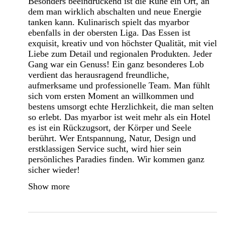
Besonders beeindruckend ist die Ruhe ein Ort, an
dem man wirklich abschalten und neue Energie
tanken kann. Kulinarisch spielt das myarbor
ebenfalls in der obersten Liga. Das Essen ist
exquisit, kreativ und von höchster Qualität, mit viel
Liebe zum Detail und regionalen Produkten. Jeder
Gang war ein Genuss! Ein ganz besonderes Lob
verdient das herausragend freundliche,
aufmerksame und professionelle Team. Man fühlt
sich vom ersten Moment an willkommen und
bestens umsorgt echte Herzlichkeit, die man selten
so erlebt. Das myarbor ist weit mehr als ein Hotel
es ist ein Rückzugsort, der Körper und Seele
berührt. Wer Entspannung, Natur, Design und
erstklassigen Service sucht, wird hier sein
persönliches Paradies finden. Wir kommen ganz
sicher wieder!
Show more