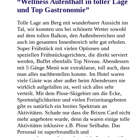
“Wellness Aufenthalt in toller Lage
und Top Gastronomie”
Tolle Lage am Berg mit wunderbarer Aussicht ins
Tal, wir konnten uns bei schönem Wetter sowohl
auf dem tollen Balkon, den Außenbereichen und
auch im gesamten Innenbereich sehr gut erholen.
Super Frühstück mit vielen Optionen und
speziellen Frühstücksgerichten, die direkt serviert
werden, Buffet ebenfalls Top Niveau. Abendessen
mit 5 Gänge Menü war extraklasse, toll auch, dass
man alles nachbestellen konnte. Im Hotel waren
viele Gäste was aber außer beim Abendessen nie
wirklich aufgefallen ist, weil sich alles sehr
verteilt. Mit dem Plose-Skigebiet um die Ecke,
Sportmöglichkeiten und vielen Freizeitangeboten
gibt es natürlich ein breites Spektrum an
Aktivitäten. Schade nur dass die Brixen Card nicht
mehr angeboten wurde, denn da waren einige tolle
Aktivitäten inklusive z.B. Plose Seilbahn. Das
Personal ist superfreundlich und