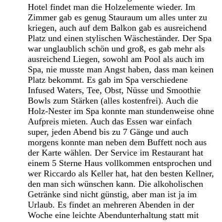
Hotel findet man die Holzelemente wieder. Im
Zimmer gab es genug Stauraum um alles unter zu
kriegen, auch auf dem Balkon gab es ausreichend
Platz und einen stylischen Wäscheständer. Der Spa
war unglaublich schön und groß, es gab mehr als
ausreichend Liegen, sowohl am Pool als auch im
Spa, nie musste man Angst haben, dass man keinen
Platz bekommt. Es gab im Spa verschiedene
Infused Waters, Tee, Obst, Nüsse und Smoothie
Bowls zum Stärken (alles kostenfrei). Auch die
Holz-Nester im Spa konnte man stundenweise ohne
Aufpreis mieten. Auch das Essen war einfach
super, jeden Abend bis zu 7 Gänge und auch
morgens konnte man neben dem Buffett noch aus
der Karte wählen. Der Service im Restaurant hat
einem 5 Sterne Haus vollkommen entsprochen und
wer Riccardo als Keller hat, hat den besten Kellner,
den man sich wünschen kann. Die alkoholischen
Getränke sind nicht günstig, aber man ist ja im
Urlaub. Es findet an mehreren Abenden in der
Woche eine leichte Abendunterhaltung statt mit