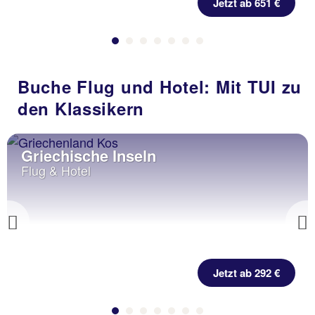
Jetzt ab 651 €
Buche Flug und Hotel: Mit TUI zu
den Klassikern
Griechische Inseln
Flug & Hotel
Previous
Jetzt ab 292 €