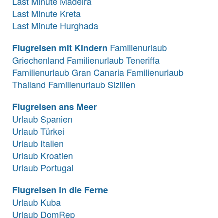
Last Minute Madeira
Last Minute Kreta
Last Minute Hurghada
Familienurlaub
Flugreisen mit Kindern
Griechenland
Familienurlaub Teneriffa
Familienurlaub Gran Canaria
Familienurlaub
Thailand
Familienurlaub Sizilien
Flugreisen ans Meer
Urlaub Spanien
Urlaub Türkei
Urlaub Italien
Urlaub Kroatien
Urlaub Portugal
Flugreisen in die Ferne
Urlaub Kuba
Urlaub DomRep