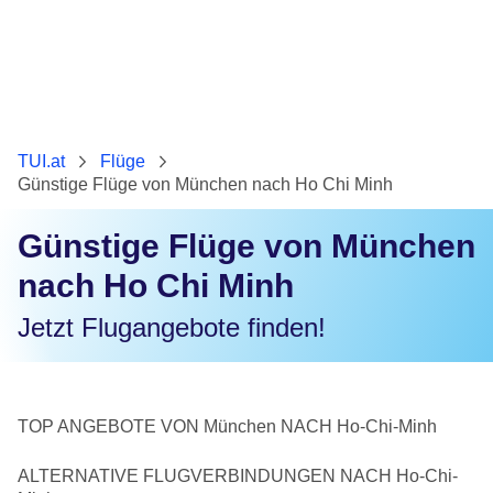
TUI.at
Flüge
Günstige Flüge von München nach Ho Chi Minh
Günstige Flüge von München
nach Ho Chi Minh
Jetzt Flugangebote finden!
TOP ANGEBOTE VON München NACH Ho-Chi-Minh
ALTERNATIVE FLUGVERBINDUNGEN NACH Ho-Chi-