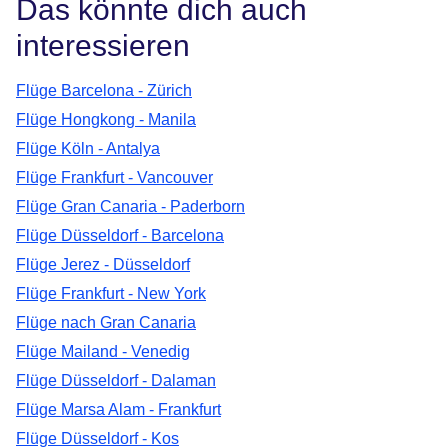
Das könnte dich auch
interessieren
Flüge Barcelona - Zürich
Flüge Hongkong - Manila
Flüge Köln - Antalya
Flüge Frankfurt - Vancouver
Flüge Gran Canaria - Paderborn
Flüge Düsseldorf - Barcelona
Flüge Jerez - Düsseldorf
Flüge Frankfurt - New York
Flüge nach Gran Canaria
Flüge Mailand - Venedig
Flüge Düsseldorf - Dalaman
Flüge Marsa Alam - Frankfurt
Flüge Düsseldorf - Kos