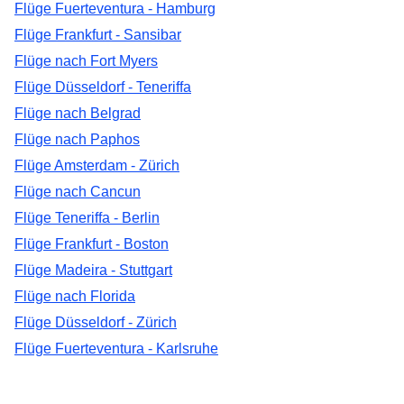
Flüge Fuerteventura - Hamburg
Flüge Frankfurt - Sansibar
Flüge nach Fort Myers
Flüge Düsseldorf - Teneriffa
Flüge nach Belgrad
Flüge nach Paphos
Flüge Amsterdam - Zürich
Flüge nach Cancun
Flüge Teneriffa - Berlin
Flüge Frankfurt - Boston
Flüge Madeira - Stuttgart
Flüge nach Florida
Flüge Düsseldorf - Zürich
Flüge Fuerteventura - Karlsruhe