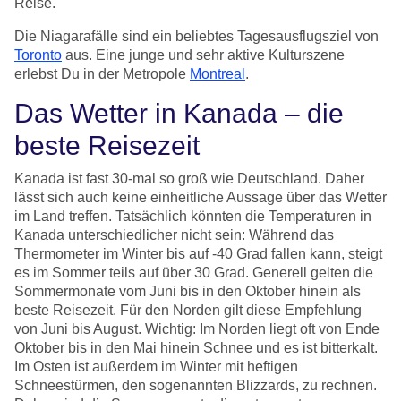
Reise.
Die Niagarafälle sind ein beliebtes Tagesausflugsziel von
Toronto
aus. Eine junge und sehr aktive Kulturszene
erlebst Du in der Metropole
Montreal
.
Das Wetter in Kanada – die
beste Reisezeit
Kanada ist fast 30-mal so groß wie Deutschland. Daher
lässt sich auch keine einheitliche Aussage über das Wetter
im Land treffen. Tatsächlich könnten die Temperaturen in
Kanada unterschiedlicher nicht sein: Während das
Thermometer im Winter bis auf -40 Grad fallen kann, steigt
es im Sommer teils auf über 30 Grad. Generell gelten die
Sommermonate vom Juni bis in den Oktober hinein als
beste Reisezeit. Für den Norden gilt diese Empfehlung
von Juni bis August. Wichtig: Im Norden liegt oft von Ende
Oktober bis in den Mai hinein Schnee und es ist bitterkalt.
Im Osten ist außerdem im Winter mit heftigen
Schneestürmen, den sogenannten Blizzards, zu rechnen.