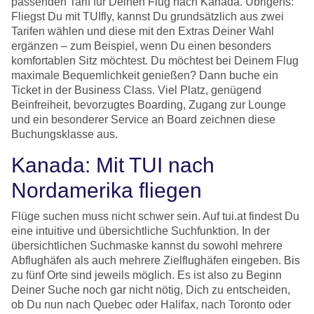
passenden Tarif für Deinen Flug nach Kanada. Übrigens:
Fliegst Du mit TUIfly, kannst Du grundsätzlich aus zwei
Tarifen wählen und diese mit den Extras Deiner Wahl
ergänzen – zum Beispiel, wenn Du einen besonders
komfortablen Sitz möchtest. Du möchtest bei Deinem Flug
maximale Bequemlichkeit genießen? Dann buche ein
Ticket in der Business Class. Viel Platz, genügend
Beinfreiheit, bevorzugtes Boarding, Zugang zur Lounge
und ein besonderer Service an Board zeichnen diese
Buchungsklasse aus.
Kanada: Mit TUI nach
Nordamerika fliegen
Flüge suchen muss nicht schwer sein. Auf tui.at findest Du
eine intuitive und übersichtliche Suchfunktion. In der
übersichtlichen Suchmaske kannst du sowohl mehrere
Abflughäfen als auch mehrere Zielflughäfen eingeben. Bis
zu fünf Orte sind jeweils möglich. Es ist also zu Beginn
Deiner Suche noch gar nicht nötig, Dich zu entscheiden,
ob Du nun nach Quebec oder Halifax, nach Toronto oder