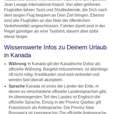
Jean Lesage International Airport. Von allen größeren
Flughäfen fahren Taxis und Shuttledienste, die Dich nach
dem langen Flug bequem an Dein Ziel bringen. Ebenso
sind alle Flughäfen an das Netz der öffentlichen
Verkehrsmittel angeschlossen. Fahrten damit sind in der
Regel günstiger als eine Taxifahrt, dauern aber dafür
etwas länger.
Wissenswerte Infos zu Deinem Urlaub
in Kanada
Währung
In Kanada gilt der Kanadische Dollar als
offizielle Währung. Bargeld mitzunehmen, ist allerdings
oft nicht nötig: Kreditkarten sind weit verbreitet und
werden fast überall akzeptiert.
Sprache
Kanada ist eines der Länder der Erde, in
denen es verschiedene offizielle Landessprachen gibt.
Im überwiegenden Teil des Landes ist Englisch die
offizielle Sprache. Einzig in der Provinz Quebec gilt
Französisch als Amtssprache. Die Provinz New
Brunswick ist zweisprachig. Die offizielle Amtssprache