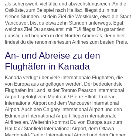
als sehenswert, vielfältig und abwechslungsreich. An die
Ostküste, zum Beispiel nach Halifax, fliegst du in nur
sieben Stunden. Ist dein Ziel die Westküste, etwa die Stadt
Vancouver, bist du etwa zehn Stunden unterwegs. Egal,
welches Ziel Du ansteuerst, mit TUI fliegst Du garantiert
günstig und bequem in den Norden Amerikas, denn hier
findest du die renommiertesten Airlines zum besten Preis.
An- und Abreise zu den
Flughäfen in Kanada
Kanada verfügt über viele internationale Flughäfen, die
von Europa aus angeflogen werden. Der bedeutendste
Flughafen im Land ist der Toronto Pearson International
Airport, gefolgt vom Montreal / Pierre Elliott Trudeau
International Airport und dem Vancouver International
Airport. Auch den Calgary International Airport und den
Edmonton International Airport fliegen internationale
Airlines an. Weiterhin kommst Du von Europa aus zum
Halifax / Stanfield International Airport, dem Ottawa
Macdonald-Cartier International Airport und dem Quebec