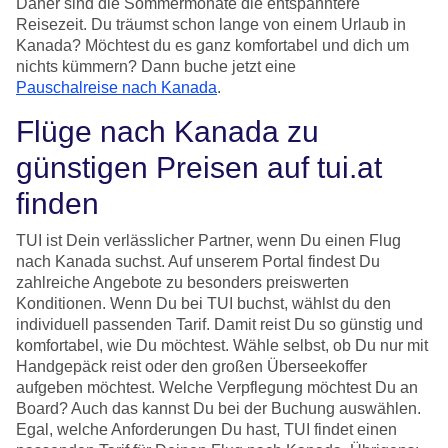
Daher sind die Sommermonate die entspanntere
Reisezeit. Du träumst schon lange von einem Urlaub in
Kanada? Möchtest du es ganz komfortabel und dich um
nichts kümmern? Dann buche jetzt eine
Pauschalreise nach Kanada
.
Flüge nach Kanada zu
günstigen Preisen auf tui.at
finden
TUI ist Dein verlässlicher Partner, wenn Du einen Flug
nach Kanada suchst. Auf unserem Portal findest Du
zahlreiche Angebote zu besonders preiswerten
Konditionen. Wenn Du bei TUI buchst, wählst du den
individuell passenden Tarif. Damit reist Du so günstig und
komfortabel, wie Du möchtest. Wähle selbst, ob Du nur mit
Handgepäck reist oder den großen Überseekoffer
aufgeben möchtest. Welche Verpflegung möchtest Du an
Board? Auch das kannst Du bei der Buchung auswählen.
Egal, welche Anforderungen Du hast, TUI findet einen