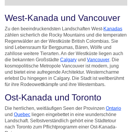
West-Kanada und Vancouver
Zu den beeindruckendsten Landschaften West-
Kanadas
zählen sicherlich die Rocky Mountains und die temperaten
Regenwälder an der Westküste British Colombias. Sie
sind Lebensraum für Bergpumas, Bären, Wölfe und
zahllose weitere Tierarten. An der Westküste liegen auch
die bekannten Großstädte
Calgary
und
Vancouver
. Die
kosmopolitische Metropole Vancouver ist modern, jung
und bietet eine aufregende Architektur. Westerncharme
erlebst Du hingegen in Calgary. Die Stadt ist weltberühmt
für ihre Rodeowettkämpfe und ihre Westernbars.
Ost-Kanada und Toronto
Die herrlichen, weitläufigen Seen der Provinzen
Ontario
und
Quebec
liegen eingebettet in eine wunderschöne
Landschaft. Selbstverständlich gehört eine Städtetour
nach Toronto zum Pflichtprogramm einer Ost-Kanada-