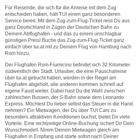
Für Reisende, die sich für die Anreise mit dem Zug
entschieden haben, hält TUI einen ganz besonderen
Service bereit. Mit dem Zug-zum-Flug-Ticket reist Du aus
ganz Deutschland in Zügen der Deutschen Bahn zu
Deinem Abflughafen - und das zu einem unschlagbar
günstigen Preis! Buche das Zug-zum-Flug-Ticket ganz
einfach über tui.at mit zu Deinem Flug von Hamburg nach
Rom hinzu.
Der Flughafen Rom-Fiumicino befindet sich 32 Kilometer
südwestlich der Stadt. Urlauber, die eine Pauschalreise
über tui.at gebucht haben, werden in der Regel am
Flughafen abgeholt, alle anderen kommen schnell auf
eigene Faust weiter. Dabei hast Du die Wahl zwischen
zahlreichen Bussen, der S-Bahn sowie dem Leonardo
Express. Möchtest Du lieber selbst das Steuer in die Hand
nehmen? Ein Mietwagen, der Du über TUI Cars zu
besonders attraktiven Konditionen buchst, bietet Dir viele
Vorteile. Eine rechtzeitige Online-Buchung sichert Dir Dein
Wunschmodell. Nimm Deinen Mietwagen gleich am
Flughafen in Empfang und starte sofort nach Deiner