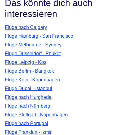
Das könnte dich auch
interessieren
Flüge nach Calgary
Flüge Hamburg - San Francisco
Flüge Melbourne - Sydney
Flüge Düsseldorf - Phuket
Flüge Leipzig - Kos
Flüge Berlin - Bangkok
Flüge Köln - Kopenhagen
Flüge Dubai - Istanbul
Flüge nach Hurghada
Flüge nach Nürnberg
Flüge Stuttgart - Kopenhagen
Flüge nach Portugal
Flüge Frankfurt - Izmir