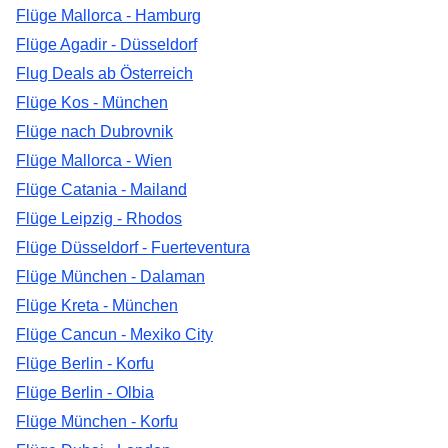
Flüge Mallorca - Hamburg
Flüge Agadir - Düsseldorf
Flug Deals ab Österreich
Flüge Kos - München
Flüge nach Dubrovnik
Flüge Mallorca - Wien
Flüge Catania - Mailand
Flüge Leipzig - Rhodos
Flüge Düsseldorf - Fuerteventura
Flüge München - Dalaman
Flüge Kreta - München
Flüge Cancun - Mexiko City
Flüge Berlin - Korfu
Flüge Berlin - Olbia
Flüge München - Korfu