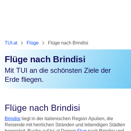
TUI.at
Flüge
Flüge nach Brindisi
Flüge nach Brindisi
Mit TUI an die schönsten Ziele der
Erde fliegen.
Flüge nach Brindisi
Brindisi
liegt in der italienischen Region Apulien, die
Reisende mit herrlichen Stränden und lebendigen Städten
begeistert. Buche auf tui.at Deinen
Flug
nach Brindisi und