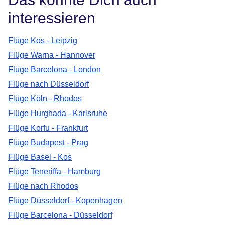
interessieren
Flüge Kos - Leipzig
Flüge Warna - Hannover
Flüge Barcelona - London
Flüge nach Düsseldorf
Flüge Köln - Rhodos
Flüge Hurghada - Karlsruhe
Flüge Korfu - Frankfurt
Flüge Budapest - Prag
Flüge Basel - Kos
Flüge Teneriffa - Hamburg
Flüge nach Rhodos
Flüge Düsseldorf - Kopenhagen
Flüge Barcelona - Düsseldorf