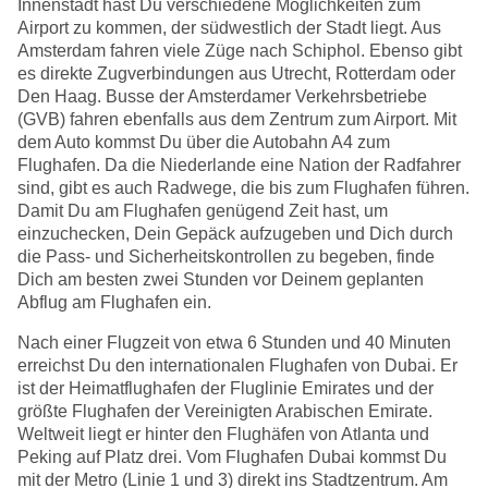
Innenstadt hast Du verschiedene Möglichkeiten zum
Airport zu kommen, der südwestlich der Stadt liegt. Aus
Amsterdam fahren viele Züge nach Schiphol. Ebenso gibt
es direkte Zugverbindungen aus Utrecht, Rotterdam oder
Den Haag. Busse der Amsterdamer Verkehrsbetriebe
(GVB) fahren ebenfalls aus dem Zentrum zum Airport. Mit
dem Auto kommst Du über die Autobahn A4 zum
Flughafen. Da die Niederlande eine Nation der Radfahrer
sind, gibt es auch Radwege, die bis zum Flughafen führen.
Damit Du am Flughafen genügend Zeit hast, um
einzuchecken, Dein Gepäck aufzugeben und Dich durch
die Pass- und Sicherheitskontrollen zu begeben, finde
Dich am besten zwei Stunden vor Deinem geplanten
Abflug am Flughafen ein.
Nach einer Flugzeit von etwa 6 Stunden und 40 Minuten
erreichst Du den internationalen Flughafen von Dubai. Er
ist der Heimatflughafen der Fluglinie Emirates und der
größte Flughafen der Vereinigten Arabischen Emirate.
Weltweit liegt er hinter den Flughäfen von Atlanta und
Peking auf Platz drei. Vom Flughafen Dubai kommst Du
mit der Metro (Linie 1 und 3) direkt ins Stadtzentrum. Am