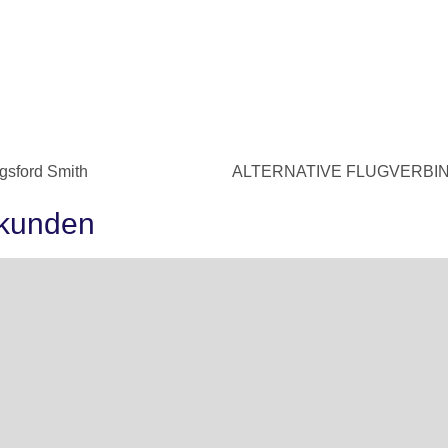
sford Smith
ALTERNATIVE FLUGVERBIND
rkunden