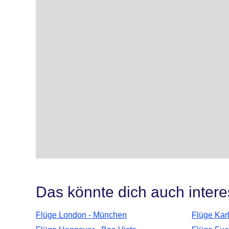
Das könnte dich auch intere
Flüge London - München
Flüge Kar