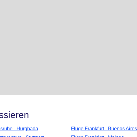
ssieren
lsruhe - Hurghada
Flüge Frankfurt - Buenos Aires