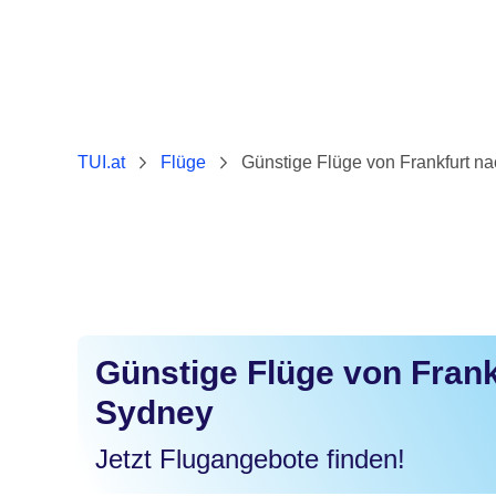
TUI.at
Flüge
Günstige Flüge von Frankfurt n
Günstige Flüge von Frank
Sydney
Jetzt Flugangebote finden!