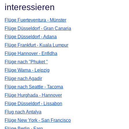
interessieren
Flüge Fuerteventura - Münster
Flüge Düsseldorf - Gran Canaria
Flüge Düsseldorf - Adana
Flüge Frankfurt - Kuala Lumpur
Flüge Hannover - Enfidha
Flüge nach "Phuket "
Flüge Warna - Leipzig
Flüge nach Agadir
Flüge nach Seattle - Tacoma
Flüge Hurghada - Hannover
Flüge Düsseldorf - Lissabon
Flug nach Antalya
Flüge New York - San Francisco
Flüge Berlin - Faro