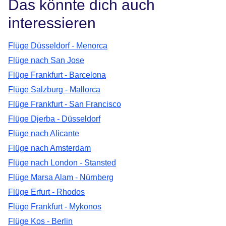
Das könnte dich auch
interessieren
Flüge Düsseldorf - Menorca
Flüge nach San Jose
Flüge Frankfurt - Barcelona
Flüge Salzburg - Mallorca
Flüge Frankfurt - San Francisco
Flüge Djerba - Düsseldorf
Flüge nach Alicante
Flüge nach Amsterdam
Flüge nach London - Stansted
Flüge Marsa Alam - Nürnberg
Flüge Erfurt - Rhodos
Flüge Frankfurt - Mykonos
Flüge Kos - Berlin