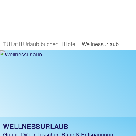
TUI.at
Urlaub buchen
Hotel
Wellnessurlaub
WELLNESSURLAUB
Gönne Dir ein bisschen Ruhe & Entspannung!