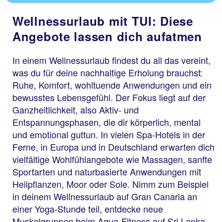
Wellnessurlaub mit TUI: Diese
Angebote lassen dich aufatmen
In einem Wellnessurlaub findest du all das vereint,
was du für deine nachhaltige Erholung brauchst:
Ruhe, Komfort, wohltuende Anwendungen und ein
bewusstes Lebensgefühl. Der Fokus liegt auf der
Ganzheitlichkeit, also Aktiv- und
Entspannungsphasen, die dir körperlich, mental
und emotional guttun. In vielen Spa-Hotels in der
Ferne, in Europa und in Deutschland erwarten dich
vielfältige Wohlfühlangebote wie Massagen, sanfte
Sportarten und naturbasierte Anwendungen mit
Heilpflanzen, Moor oder Sole. Nimm zum Beispiel
in deinem Wellnessurlaub auf Gran Canaria an
einer Yoga-Stunde teil, entdecke neue
Muskelgruppen beim Aqua-Fitness auf Sri Lanka