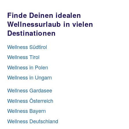
Finde Deinen idealen
Wellnessurlaub in vielen
Destinationen
Wellness Südtirol
Wellness Tirol
Wellness in Polen
Wellness in Ungarn
Wellness Gardasee
Wellness Österreich
Wellness Bayern
Wellness Deutschland