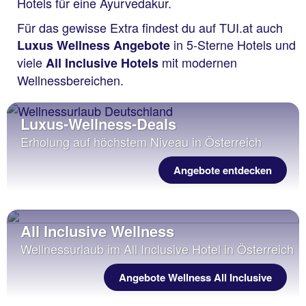
Hotels für eine Ayurvedakur.
Für das gewisse Extra findest du auf TUI.at auch
in 5-Sterne Hotels und
Luxus Wellness Angebote
viele
mit modernen
All Inclusive Hotels
Wellnessbereichen.
Luxus-Wellness-Deals
Erholung auf höchstem Niveau in Österreich
Angebote entdecken
All Inclusive Wellness
Wellnessurlaub im All Inclusive Hotel in Österreich
Angebote Wellness All Inclusive