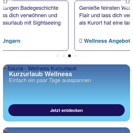
Previous
Genieße feinsten Wellnessurlaub im italienischen
Flair und lass dich verwöhnen. Vor allem Meran
als Kurort hat eine lange Wellness-Tradition.
Wellness Angebote Südtirol
Kurzurlaub Wellness
Einfach ein paar Tage ausspannen
Jetzt entdecken