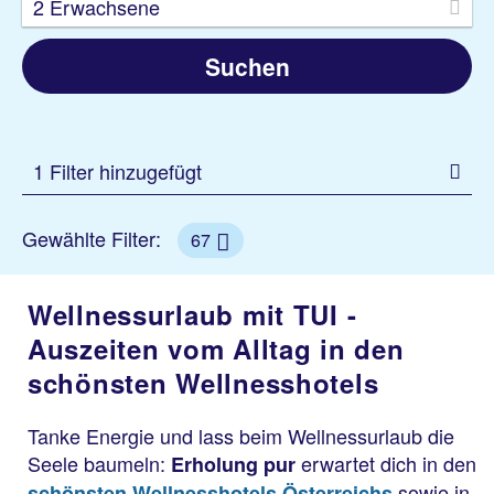
2 Erwachsene
Suchen
1 Filter hinzugefügt
Gewählte Filter:
67
Wellnessurlaub mit TUI -
Auszeiten vom Alltag in den
schönsten Wellnesshotels
Tanke Energie und lass beim Wellnessurlaub die
Seele baumeln:
erwartet dich in den
Erholung pur
sowie in
schönsten Wellnesshotels Österreichs