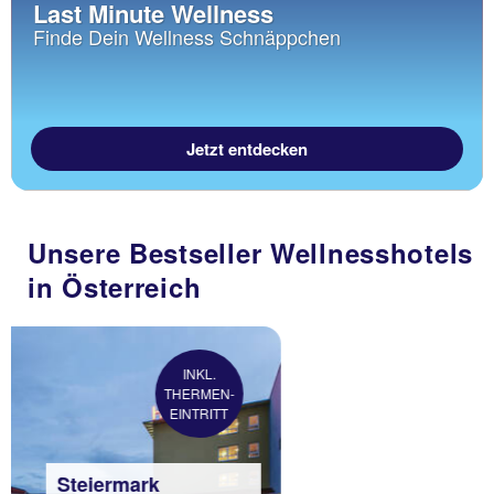
Last Minute Wellness
Finde Dein Wellness Schnäppchen
Jetzt entdecken
Unsere Bestseller Wellnesshotels
in Österreich
Oberösterreich