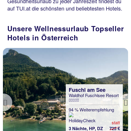
Gesundheitsurlaub zu jeder Jahreszeit findest du
auf TUI.at die schönsten und beliebtesten Hotels.
Unsere Wellnessurlaub Topseller
Hotels in Österreich
Fuschl am See
Waldhof Fuschlsee Resort
Previous
94 % Weiterempfehlung
statt
3 Nächte, HP, DZ
725 €