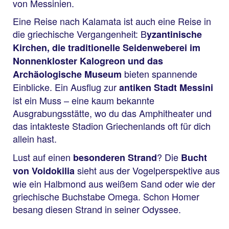
von Messinien.
Eine Reise nach Kalamata ist auch eine Reise in
die griechische Vergangenheit: B
yzantinische
Kirchen, die traditionelle Seidenweberei im
Nonnenkloster Kalogreon und das
bieten spannende
Archäologische Museum
Einblicke. Ein Ausflug zur
antiken Stadt Messini
ist ein Muss – eine kaum bekannte
Ausgrabungsstätte, wo du das Amphitheater und
das intakteste Stadion Griechenlands oft für dich
allein hast.
Lust auf einen
? Die
besonderen Strand
Bucht
sieht aus der Vogelperspektive aus
von Voidokilia
wie ein Halbmond aus weißem Sand oder wie der
griechische Buchstabe Omega. Schon Homer
besang diesen Strand in seiner Odyssee.