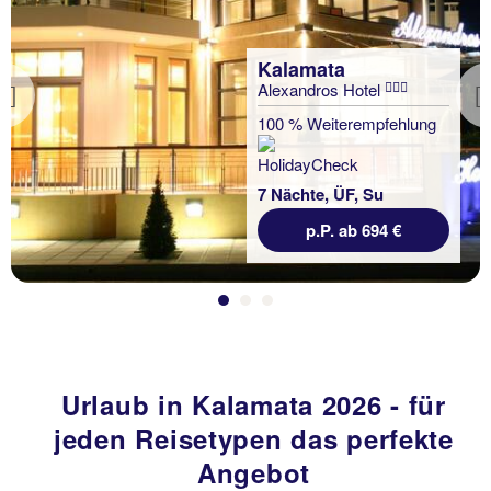
Kalamata
Alexandros Hotel
Previous
100 % Weiterempfehlung
7 Nächte, ÜF, Su
p.P. ab 694 €
Urlaub in Kalamata 2026 - für
jeden Reisetypen das perfekte
Angebot