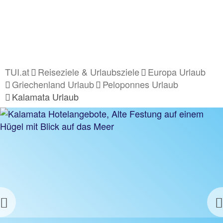
TUI.at
Reiseziele & Urlaubsziele
Europa Urlaub
Griechenland Urlaub
Peloponnes Urlaub
Kalamata Urlaub
Previous