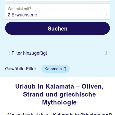
Wer reist mit?
2 Erwachsene
Suchen
1 Filter hinzugefügt
Gewählte Filter:
Kalamata
Urlaub in Kalamata – Oliven,
Strand und griechische
Mythologie
Was verbindest du mit
?
Kalamata in Griechenland