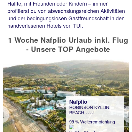
Hälfte, mit Freunden oder Kindern – immer
profitierst du von abwechslungsreichen Aktivitäten
und der bedingungslosen Gastfreundschaft in den
handverlesenen Hotels von TUI.
1 Woche Nafplio Urlaub inkl. Flug
- Unsere TOP Angebote
Nafplio
ROBINSON KYLLINI
BEACH
Previous
98 % Weiterempfehlung