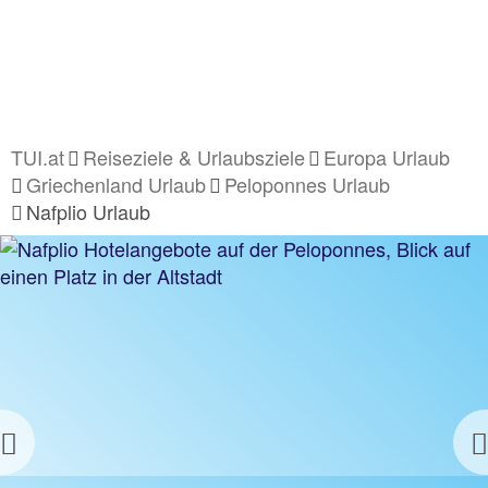
TUI.at
Reiseziele & Urlaubsziele
Europa Urlaub
Griechenland Urlaub
Peloponnes Urlaub
Nafplio Urlaub
Previous