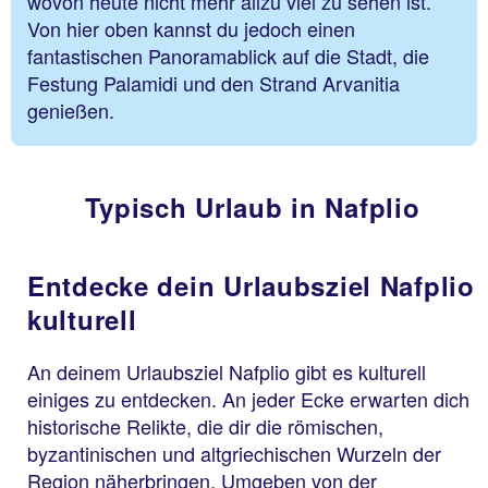
wovon heute nicht mehr allzu viel zu sehen ist.
Von hier oben kannst du jedoch einen
fantastischen Panoramablick auf die Stadt, die
Festung Palamidi und den Strand Arvanitia
genießen.
Typisch Urlaub in Nafplio
Entdecke dein Urlaubsziel Nafplio
kulturell
An deinem Urlaubsziel Nafplio gibt es kulturell
einiges zu entdecken. An jeder Ecke erwarten dich
historische Relikte, die dir die römischen,
byzantinischen und altgriechischen Wurzeln der
Region näherbringen. Umgeben von der