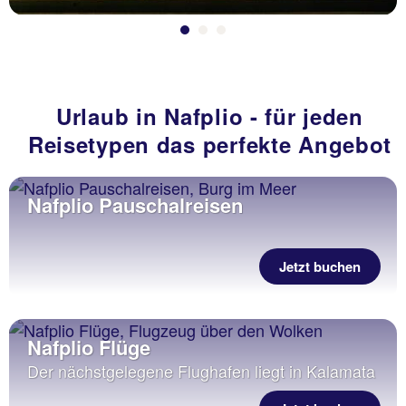
Urlaub in Nafplio - für jeden
Reisetypen das perfekte Angebot
Nafplio Pauschalreisen
Jetzt buchen
Nafplio Flüge
Der nächstgelegene Flughafen liegt in Kalamata