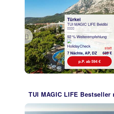
Türkei
TUI MAGIC LIFE Beldibi
92 % Weiterempfehlung
Previous
statt
7 Nächte, AP, DZ
689 €
p.P. ab 594 €
TUI MAGIC LIFE Bestseller 