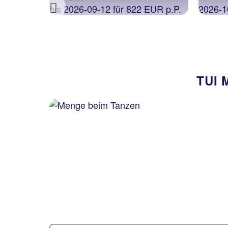
Previous
TUI 