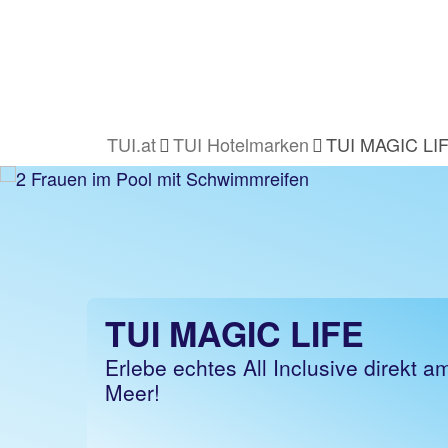
TUI.at
TUI Hotelmarken
TUI MAGIC LI
TUI MAGIC LIFE
Erlebe echtes All Inclusive direkt a
Meer!