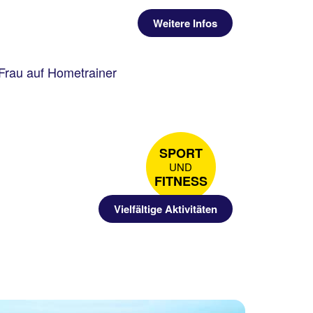
Weitere Infos
SPORT
UND
FITNESS
Vielfältige Aktivitäten