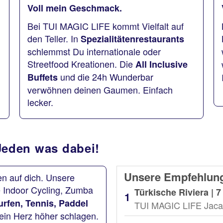
Voll mein Geschmack.
Bei TUI MAGIC LIFE kommt Vielfalt auf
den Teller. In
Spezialitätenrestaurants
schlemmst Du internationale oder
Streetfood Kreationen. Die
All Inclusive
und die 24h Wunderbar
Buffets
verwöhnen deinen Gaumen. Einfach
lecker.
r Jeden was dabei!
Unsere Empfehlung
n auf dich. Unsere
 Indoor Cycling, Zumba
Türkische Riviera | 7
rfen, Tennis, Paddel
TUI MAGIC LIFE Jaca
dein Herz höher schlagen.