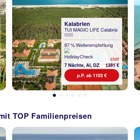
Kalabrien
TUI MAGIC LIFE Calabria
87 % Weiterempfehlung
statt
7 Nächte, AI, DZ
1351 €
p.P. ab 1103 €
mit TOP Familienpreisen