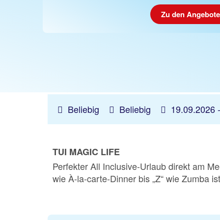
Zu den Angebot
Beliebig
Beliebig
19.09.2026 
TUI MAGIC LIFE
Perfekter All Inclusive-Urlaub direkt am 
wie À-la-carte-Dinner bis „Z“ wie Zumba ist