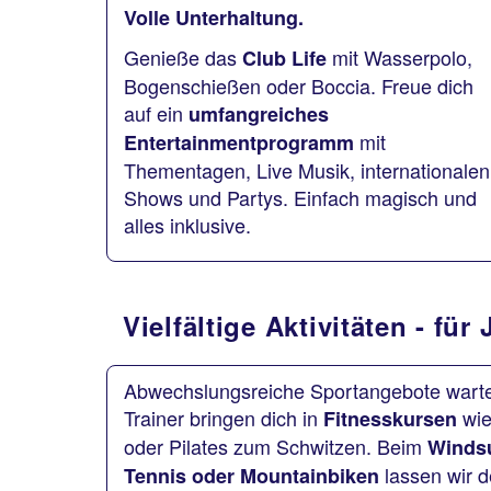
Volle Unterhaltung.
Genieße das
mit Wasserpolo,
Club Life
Bogenschießen oder Boccia. Freue dich
auf ein
umfangreiches
mit
Entertainmentprogramm
Thementagen, Live Musik, internationalen
Shows und Partys. Einfach magisch und
alles inklusive.
Vielfältige Aktivitäten - fü
Abwechslungsreiche Sportangebote warte
Trainer bringen dich in
wie
Fitnesskursen
oder Pilates zum Schwitzen. Beim
Windsu
lassen wir 
Tennis oder Mountainbiken