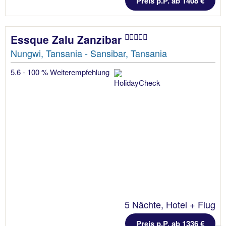
Preis p.P. ab 1408 €
Essque Zalu Zanzibar
Nungwi, Tansania - Sansibar, Tansania
5.6 - 100 % Weiterempfehlung
5 Nächte, Hotel + Flug
Preis p.P. ab 1336 €