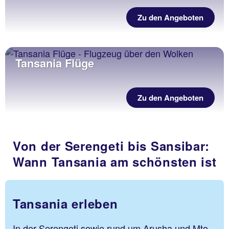
Zu den Angeboten
Tansania Flüge
Zu den Angeboten
Von der Serengeti bis Sansibar:
Wann Tansania am schönsten ist
Tansania erleben
In der Serengeti sowie rund um Arusha und Mto