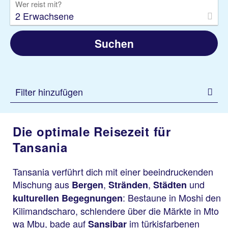
Wer reist mit?
2 Erwachsene
Suchen
Filter hinzufügen
Die optimale Reisezeit für
Tansania
Tansania verführt dich mit einer beeindruckenden
Mischung aus
,
,
und
Bergen
Stränden
Städten
: Bestaune in Moshi den
kulturellen Begegnungen
Kilimandscharo, schlendere über die Märkte in Mto
wa Mbu, bade auf
im türkisfarbenen
Sansibar