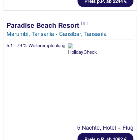
Preis p.P. ab 2244 €
Paradise Beach Resort
Marumbi, Tansania - Sansibar, Tansania
5.1 - 79 % Weiterempfehlung
5 Nächte, Hotel + Flug
Preis p.P. ab 1082 €