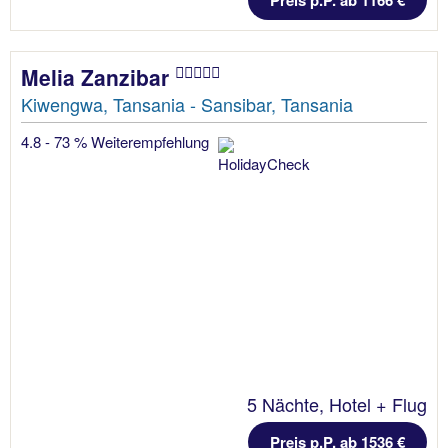
Preis p.P. ab 1166 €
Melia Zanzibar
Kiwengwa, Tansania - Sansibar, Tansania
4.8 - 73 % Weiterempfehlung
5 Nächte, Hotel + Flug
Preis p.P. ab 1536 €