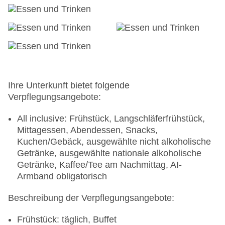
Verfügbarkeit), bewacht: ohne Gebühr, Anfrage &
Reservierung nicht notwendig
Businesscenter: gegen Gebühr
Größe des Hotels/Anlage: 8 ha
Gebäudeanzahl: 18, Etagen: 4, Zimmer: 182
Landeskategorie: 5 Sterne
Ihre Unterkunft bietet folgende
Verpflegungsangebote:
All inclusive: Frühstück, Langschläferfrühstück,
Mittagessen, Abendessen, Snacks,
Kuchen/Gebäck, ausgewählte nicht alkoholische
Getränke, ausgewählte nationale alkoholische
Getränke, Kaffee/Tee am Nachmittag, AI-
Armband obligatorisch
Beschreibung der Verpflegungsangebote:
Frühstück: täglich, Buffet