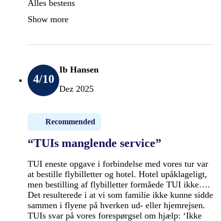
Alles bestens
Show more
Ib Hansen
4
/10
Dez 2025
Recommended
“TUIs manglende service”
TUI eneste opgave i forbindelse med vores tur var
at bestille flybilletter og hotel. Hotel upåklageligt,
men bestilling af flybilletter formåede TUI ikke….
Det resulterede i at vi som familie ikke kunne sidde
sammen i flyene på hverken ud- eller hjemrejsen.
TUIs svar på vores forespørgsel om hjælp: ‘Ikke