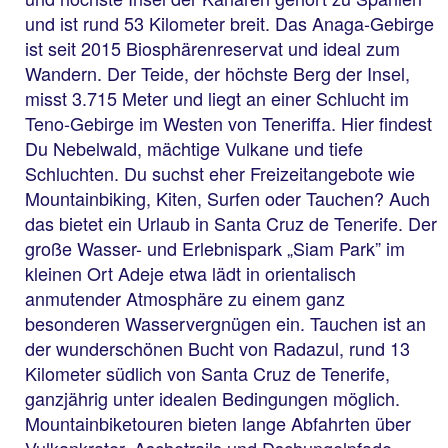
und ist rund 53 Kilometer breit. Das Anaga-Gebirge
ist seit 2015 Biosphärenreservat und ideal zum
Wandern. Der Teide, der höchste Berg der Insel,
misst 3.715 Meter und liegt an einer Schlucht im
Teno-Gebirge im Westen von Teneriffa. Hier findest
Du Nebelwald, mächtige Vulkane und tiefe
Schluchten. Du suchst eher Freizeitangebote wie
Mountainbiking, Kiten, Surfen oder Tauchen? Auch
das bietet ein Urlaub in Santa Cruz de Tenerife. Der
große Wasser- und Erlebnispark „Siam Park” im
kleinen Ort Adeje etwa lädt in orientalisch
anmutender Atmosphäre zu einem ganz
besonderen Wasservergnügen ein. Tauchen ist an
der wunderschönen Bucht von Radazul, rund 13
Kilometer südlich von Santa Cruz de Tenerife,
ganzjährig unter idealen Bedingungen möglich.
Mountainbiketouren bieten lange Abfahrten über