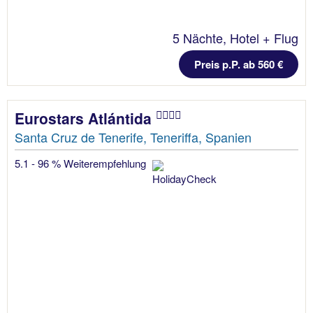
5 Nächte, Hotel + Flug
Preis p.P. ab 560 €
Eurostars Atlántida
Santa Cruz de Tenerife, Teneriffa, Spanien
5.1 - 96 % Weiterempfehlung