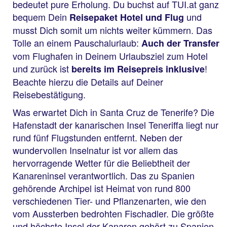
bedeutet pure Erholung. Du buchst auf TUI.at ganz
bequem Dein
und
Reisepaket Hotel und Flug
musst Dich somit um nichts weiter kümmern. Das
Tolle an einem Pauschalurlaub:
Auch der Transfer
vom Flughafen in Deinem Urlaubsziel zum Hotel
und zurück ist
!
bereits im Reisepreis inklusive
Beachte hierzu die Details auf Deiner
Reisebestätigung.
Was erwartet Dich in Santa Cruz de Tenerife? Die
Hafenstadt der kanarischen Insel Teneriffa liegt nur
rund fünf Flugstunden entfernt. Neben der
wundervollen Inselnatur ist vor allem das
hervorragende Wetter für die Beliebtheit der
Kanareninsel verantwortlich. Das zu Spanien
gehörende Archipel ist Heimat von rund 800
verschiedenen Tier- und Pflanzenarten, wie den
vom Aussterben bedrohten Fischadler. Die größte
und höchste Insel der Kanaren gehört zu Spanien