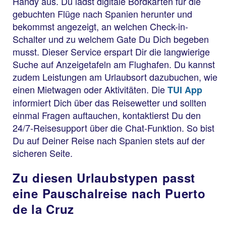
Handy aus. Du lädst digitale Bordkarten für die
gebuchten Flüge nach Spanien herunter und
bekommst angezeigt, an welchen Check-in-
Schalter und zu welchem Gate Du Dich begeben
musst. Dieser Service erspart Dir die langwierige
Suche auf Anzeigetafeln am Flughafen. Du kannst
zudem Leistungen am Urlaubsort dazubuchen, wie
einen Mietwagen oder Aktivitäten. Die
TUI App
informiert Dich über das Reisewetter und sollten
einmal Fragen auftauchen, kontaktierst Du den
24/7-Reisesupport über die Chat-Funktion. So bist
Du auf Deiner Reise nach Spanien stets auf der
sicheren Seite.
Zu diesen Urlaubstypen passt
eine Pauschalreise nach Puerto
de la Cruz