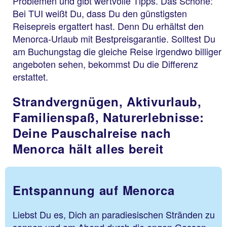
Problemen und gibt wertvolle Tipps. Das Schöne:
Bei TUI weißt Du, dass Du den günstigsten
Reisepreis ergattert hast. Denn Du erhältst den
Menorca-Urlaub mit Bestpreisgarantie. Solltest Du
am Buchungstag die gleiche Reise irgendwo billiger
angeboten sehen, bekommst Du die Differenz
erstattet.
Strandvergnügen, Aktivurlaub,
Familienspaß, Naturerlebnisse:
Deine Pauschalreise nach
Menorca hält alles bereit
Entspannung auf Menorca
Liebst Du es, Dich an paradiesischen Stränden zu