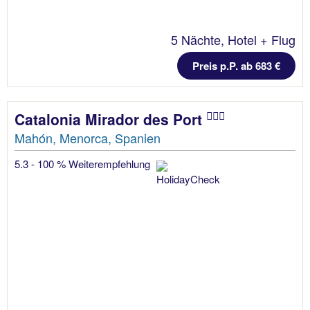
5 Nächte, Hotel + Flug
Preis p.P. ab 683 €
Catalonia Mirador des Port
Mahón, Menorca, Spanien
5.3 - 100 % Weiterempfehlung