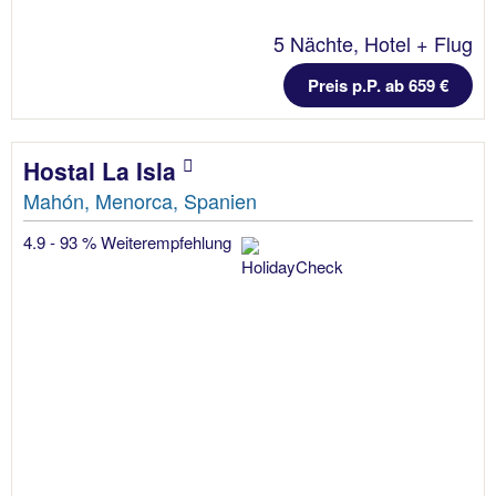
5 Nächte, Hotel + Flug
Preis p.P. ab 659 €
Hostal La Isla
Mahón, Menorca, Spanien
4.9 - 93 % Weiterempfehlung