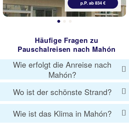
p.P. ab 834 €
Häufige Fragen zu
Pauschalreisen nach Mahón
Wie erfolgt die Anreise nach
Mahón?
Wo ist der schönste Strand?
Wie ist das Klima in Mahón?