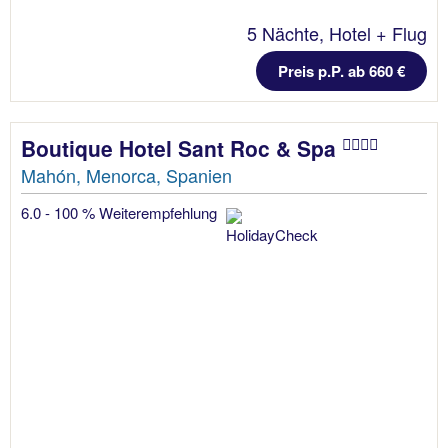
5 Nächte, Hotel + Flug
Preis p.P. ab 660 €
Boutique Hotel Sant Roc & Spa
Mahón, Menorca, Spanien
6.0 - 100 % Weiterempfehlung