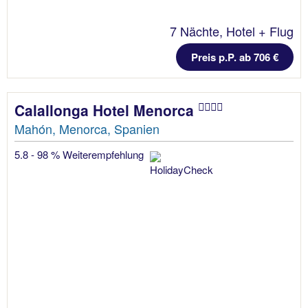
7 Nächte, Hotel + Flug
Preis p.P. ab 706 €
Calallonga Hotel Menorca
Mahón, Menorca, Spanien
5.8 - 98 % Weiterempfehlung