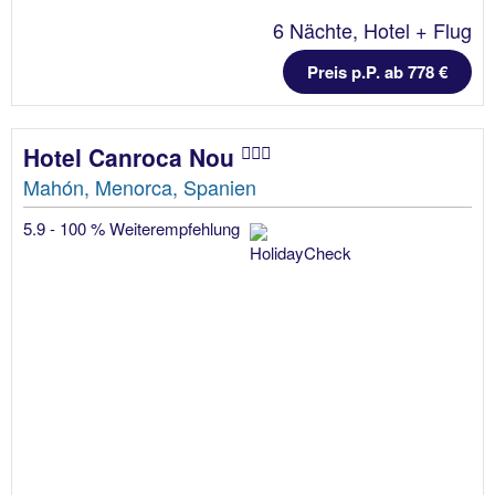
6 Nächte, Hotel + Flug
Preis p.P. ab 778 €
Hotel Canroca Nou
Mahón, Menorca, Spanien
5.9 - 100 % Weiterempfehlung