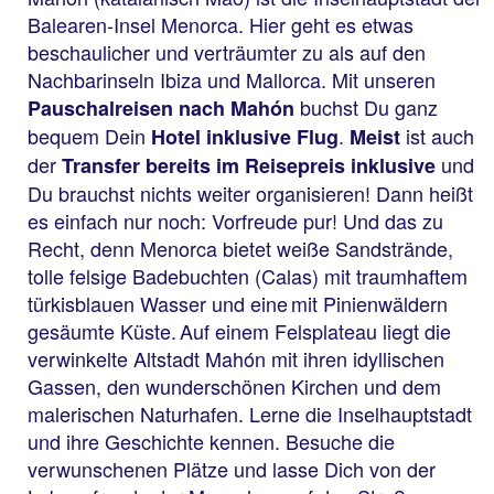
Balearen-Insel Menorca. Hier geht es etwas
beschaulicher und verträumter zu als auf den
Nachbarinseln Ibiza und Mallorca. Mit unseren
buchst Du ganz
Pauschalreisen nach Mahón
bequem Dein
.
ist auch
Hotel inklusive Flug
Meist
der
und
Transfer bereits im Reisepreis inklusive
Du brauchst nichts weiter organisieren! Dann heißt
es einfach nur noch: Vorfreude pur! Und das zu
Recht, denn Menorca bietet weiße Sandstrände,
tolle felsige Badebuchten (Calas) mit traumhaftem
türkisblauen Wasser und eine mit Pinienwäldern
gesäumte Küste. Auf einem Felsplateau liegt die
verwinkelte Altstadt Mahón mit ihren idyllischen
Gassen, den wunderschönen Kirchen und dem
malerischen Naturhafen. Lerne die Inselhauptstadt
und ihre Geschichte kennen. Besuche die
verwunschenen Plätze und lasse Dich von der