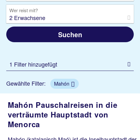
Wer reist mit?
2 Erwachsene
Suchen
1 Filter hinzugefügt
Gewählte Filter:
Mahón
Mahón Pauschalreisen in die
verträumte Hauptstadt von
Menorca
Mahón (katalanisch Maó) ist die Inselhauptstadt der