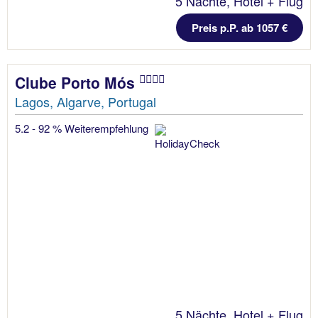
5 Nächte, Hotel + Flug
Preis p.P. ab 1057 €
Clube Porto Mós
Lagos, Algarve, Portugal
5.2 - 92 % Weiterempfehlung
5 Nächte, Hotel + Flug