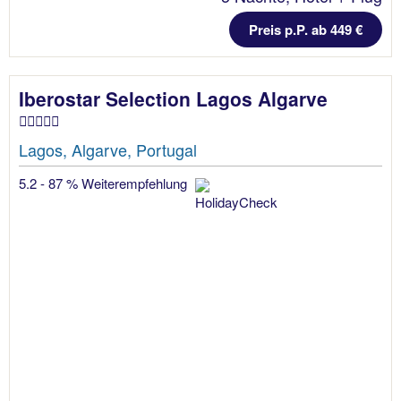
Preis p.P. ab 449 €
Iberostar Selection Lagos Algarve
Lagos, Algarve, Portugal
5.2 - 87 % Weiterempfehlung