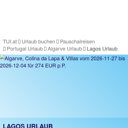
TUI.at
Urlaub buchen
Pauschalreisen
Portugal Urlaub
Algarve Urlaub
Lagos Urlaub
LAGOS URLAUB