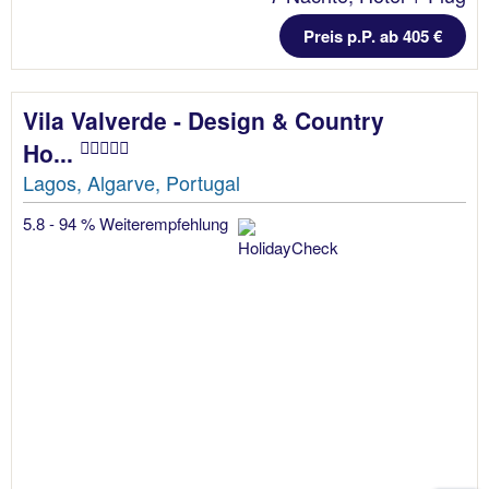
Preis p.P. ab 405 €
Vila Valverde - Design & Country
Ho...
Lagos, Algarve, Portugal
5.8 - 94 % Weiterempfehlung