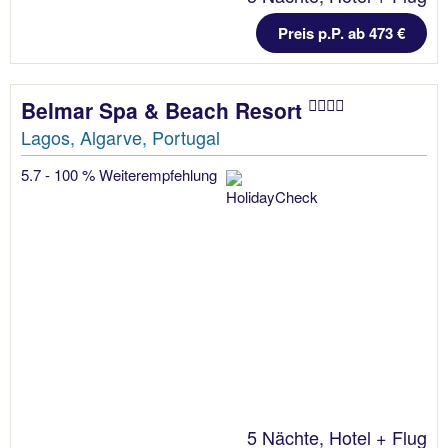
Preis p.P. ab 473 €
Belmar Spa & Beach Resort
Lagos, Algarve, Portugal
5.7 - 100 % Weiterempfehlung
5 Nächte, Hotel + Flug