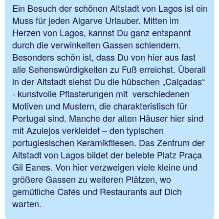
Ein Besuch der schönen Altstadt von Lagos ist ein
Muss für jeden Algarve Urlauber. Mitten im
Herzen von Lagos, kannst Du ganz entspannt
durch die verwinkelten Gassen schlendern.
Besonders schön ist, dass Du von hier aus fast
alle Sehenswürdigkeiten zu Fuß erreichst. Überall
in der Altstadt siehst Du die hübschen „Calçadas“
- kunstvolle Pflasterungen mit verschiedenen
Motiven und Mustern, die charakteristisch für
Portugal sind. Manche der alten Häuser hier sind
mit Azulejos verkleidet – den typischen
portugiesischen Keramikfliesen. Das Zentrum der
Altstadt von Lagos bildet der belebte Platz Praça
Gil Eanes. Von hier verzweigen viele kleine und
größere Gassen zu weiteren Plätzen, wo
gemütliche Cafés und Restaurants auf Dich
warten.