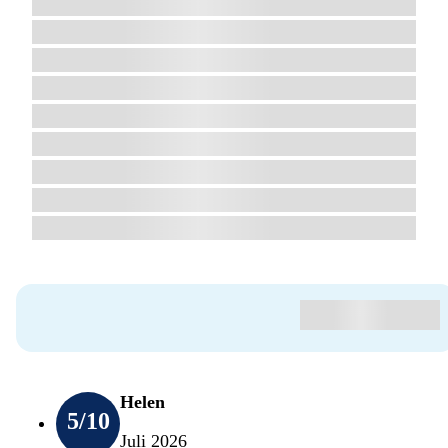
Helen
5
/10
Juli 2026