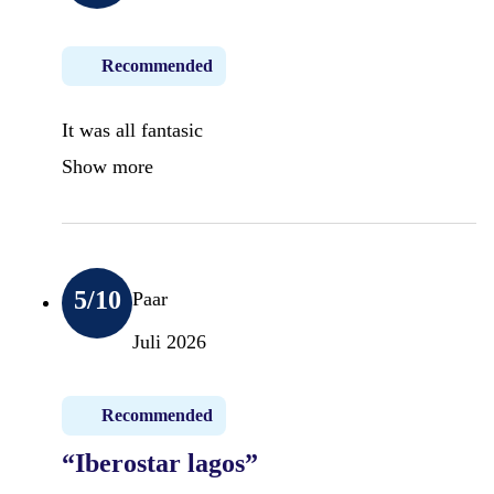
Recommended
It was all fantasic
Show more
5
/10
Paar
Juli 2026
Recommended
“Iberostar lagos”