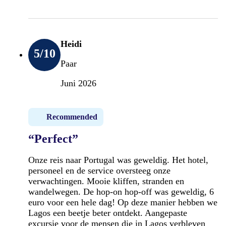
Heidi
5
/10
Paar
Juni 2026
Recommended
“Perfect”
Onze reis naar Portugal was geweldig. Het hotel,
personeel en de service oversteeg onze
verwachtingen. Mooie kliffen, stranden en
wandelwegen. De hop-on hop-off was geweldig, 6
euro voor een hele dag! Op deze manier hebben we
Lagos een beetje beter ontdekt. Aangepaste
excursie voor de mensen die in Lagos verbleven