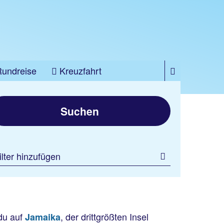
Rundreise
Kreuzfahrt
Suchen
ilter hinzufügen
 du auf
, der drittgrößten Insel
Jamaika