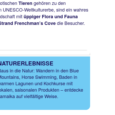
otischen
gehören zu den
Tieren
in UNESCO-Weltkulturerbe, sind ein wahres
ndschaft mit
üppiger Flora und Fauna
die Besucher.
Strand Frenchman’s Cove
NATURERLEBNISSE
aus in die Natur: Wandern in den Blue
ountains, Horse Swimming, Baden in
warmen Lagunen und Kochkurse mit
okalen, saisonalen Produkten – entdecke
amaika auf vielfältige Weise.