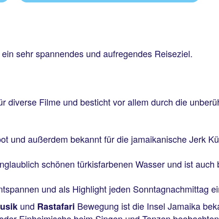
ein sehr spannendes und aufregendes Reiseziel.
t
t für diverse Filme und besticht vor allem durch die unb
tspot und außerdem bekannt für die jamaikanische Jerk K
nglaublich schönen türkisfarbenen Wasser und ist auch b
tspannen und als Highlight jeden Sonntagnachmittag e
und
Bewegung ist die Insel Jamaika be
usik
Rastafari
oder Einheimische beim Singen und Tanzen beobachten