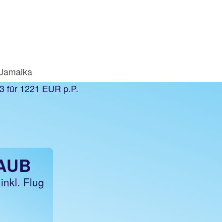
Jamaika
AUB
inkl. Flug