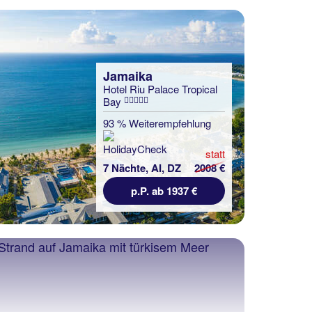
Jamaika
Hotel Riu Palace Tropical
Bay
93 % Weiterempfehlung
statt
7 Nächte, AI, DZ
2008 €
p.P. ab 1937 €