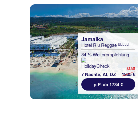
Jamaika
Hotel Riu Reggae
84 % Weiterempfehlung
statt
7 Nächte, AI, DZ
1835 €
p.P. ab 1734 €