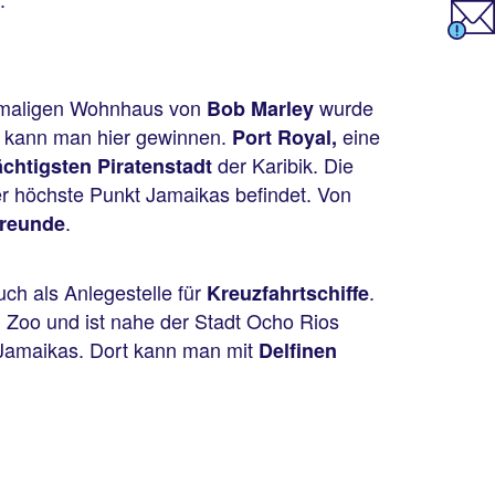
hemaligen Wohnhaus von
wurde
Bob Marley
kann man hier gewinnen.
eine
Port Royal,
der Karibik. Die
chtigsten Piratenstadt
der höchste Punkt Jamaikas befindet. Von
.
freunde
ch als Anlegestelle für
.
Kreuzfahrtschiffe
m Zoo und ist nahe der Stadt Ocho Rios
 Jamaikas. Dort kann man mit
Delfinen