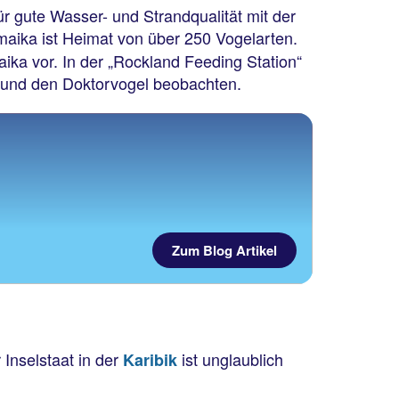
r gute Wasser- und Strandqualität mit der
amaika ist Heimat von über 250 Vogelarten.
ika vor. In der „Rockland Feeding Station“
t und den Doktorvogel beobachten.
Zum Blog Artikel
 Inselstaat in der
ist unglaublich
Karibik