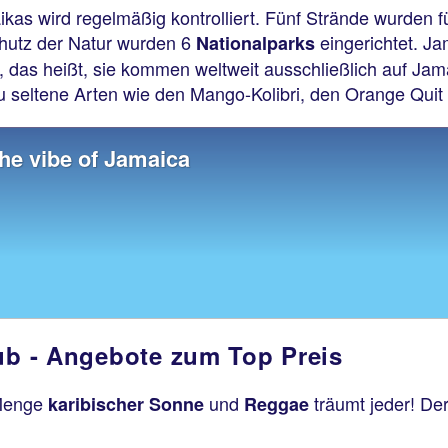
as wird regelmäßig kontrolliert. Fünf Strände wurden fü
hutz der Natur wurden 6
eingerichtet. J
Nationalparks
 das heißt, sie kommen weltweit ausschließlich auf Jama
 seltene Arten wie den Mango-Kolibri, den Orange Qui
the vibe of Jamaica
aub - Angebote zum Top Preis
 Menge
und
träumt jeder! Der
karibischer Sonne
Reggae