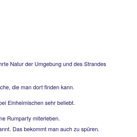
erührte Natur der Umgebung und des Strandes
üche, die man dort finden kann.
ei Einheimischen sehr beliebt.
ine Rumparty miterleben.
kannt. Das bekommt man auch zu spüren.
.