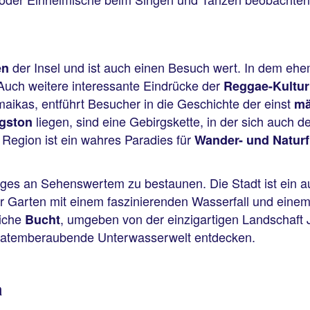
der Insel und ist auch einen Besuch wert. In dem e
en
 Auch weitere interessante Eindrücke der
Reggae-Kultur
ikas, entführt Besucher in die Geschichte der einst
mä
liegen, sind eine Gebirgskette, in der sich auch 
ngston
 Region ist ein wahres Paradies für
Wander- und Natur
iges an Sehenswertem zu bestaunen. Die Stadt ist ein au
er Garten mit einem faszinierenden Wasserfall und eine
liche
, umgeben von der einzigartigen Landschaft
Bucht
 atemberaubende Unterwasserwelt entdecken.
a