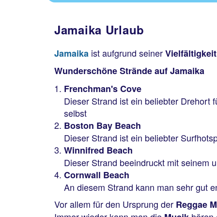
Jamaika Urlaub
ist aufgrund seiner
Jamaika
Vielfältigkei
Wunderschöne Strände auf Jamaika
Frenchman's Cove
Dieser Strand ist ein beliebter Drehor
selbst
Boston Bay Beach
Dieser Strand ist ein beliebter Surfho
Winnifred Beach
Dieser Strand beeindruckt mit seinem u
Cornwall Beach
An diesem Strand kann man sehr gut en
Vor allem für den Ursprung der
Reggae M
Immer wieder kann man die
hören 