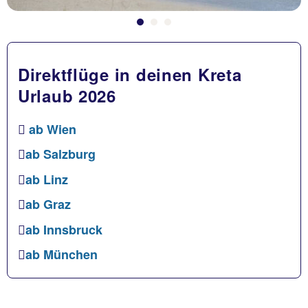
Direktflüge in deinen Kreta
Urlaub 2026
ab Wien
ab Salzburg
ab Linz
ab Graz
ab Innsbruck
ab München