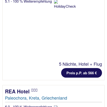
5.1 - 100 % Weiterempfehlung
5 Nächte, Hotel + Flug
Preis p.P. ab 566 €
REA Hotel
Paleochora, Kreta, Griechenland
6.0 - 100 % Weiterempfehlung