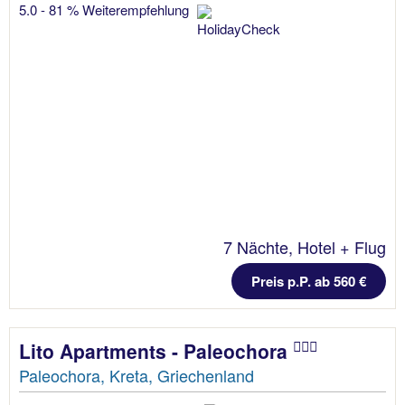
5.0 - 81 % Weiterempfehlung
7 Nächte, Hotel + Flug
Preis p.P. ab 560 €
Lito Apartments - Paleochora
Paleochora, Kreta, Griechenland