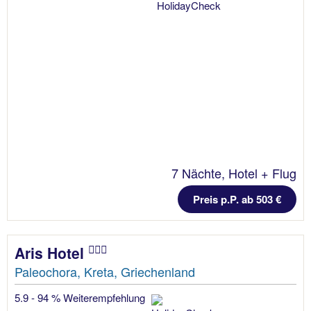
7 Nächte, Hotel + Flug
Preis p.P. ab 503 €
Aris Hotel
Paleochora, Kreta, Griechenland
5.9 - 94 % Weiterempfehlung