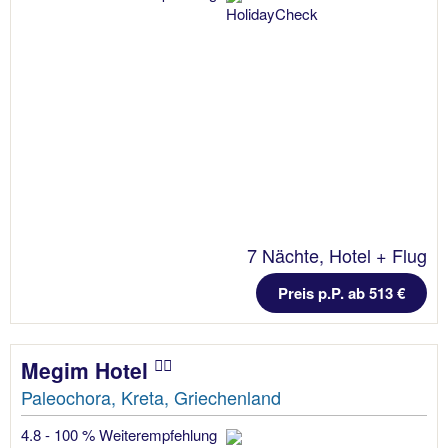
7 Nächte, Hotel + Flug
Preis p.P. ab 513 €
Megim Hotel
Paleochora, Kreta, Griechenland
4.8 - 100 % Weiterempfehlung