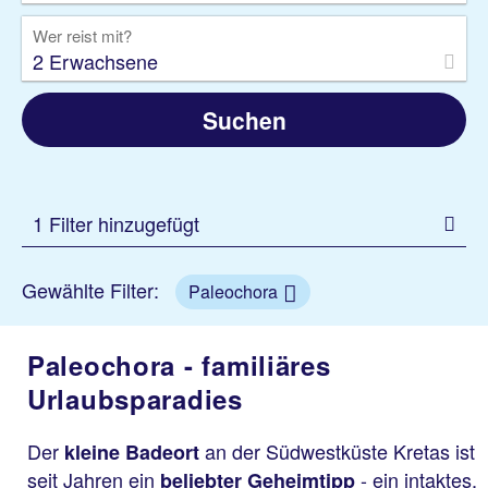
Wer reist mit?
2 Erwachsene
Suchen
1 Filter hinzugefügt
Gewählte Filter:
Paleochora
Paleochora - familiäres
Urlaubsparadies
Der
an der Südwestküste Kretas ist
kleine Badeort
seit Jahren ein
- ein intaktes,
beliebter Geheimtipp