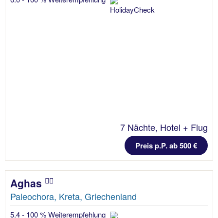
7 Nächte, Hotel + Flug
Preis p.P. ab 500 €
Aghas
Paleochora, Kreta, Griechenland
5.4 - 100 % Weiterempfehlung