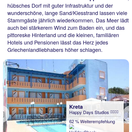
hübsches Dorf mit guter Infrastruktur und der
wunderschöne, lange Sand/Kiesstrand lassen viele
Stammgäste jährlich wiederkommen. Das Meer lädt
auch bei stärkerem Wind zum Baden ein, und das
pittoreske Hinterland und die kleinen, familiären
Hotels und Pensionen lässt das Herz jedes
Griechenlandliebhabers höher schlagen.
Kreta
Happy Days Studios
Previous
62 % Weiterempfehlung