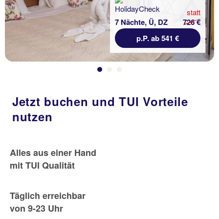
statt
7 Nächte, Ü, DZ
726 €
p.P. ab 541 €
Jetzt buchen und TUI Vorteile
nutzen
Alles aus einer Hand
mit TUI Qualität
Täglich erreichbar
von 9-23 Uhr