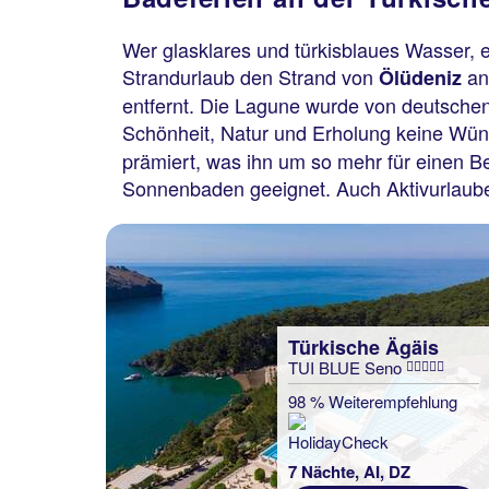
Wer glasklares und türkisblaues Wasser, 
Strandurlaub den Strand von
an
Ölüdeniz
entfernt. Die Lagune wurde von deutschen
Schönheit, Natur und Erholung keine Wün
prämiert, was ihn um so mehr für einen B
Sonnenbaden geeignet. Auch Aktivurlaube
Türkische Ägäis
TUI BLUE Seno
98 % Weiterempfehlung
7 Nächte, AI, DZ