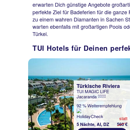
erwarten Dich günstige Angebote großarti
perfekte Ziel für Badeferien für die gan
zu einem wahren Diamanten in Sachen Stra
warten ebenfalls mit großartigen Pools o
Türkei.
TUI Hotels für Deinen perfe
Türkische Riviera
TUI MAGIC LIFE
Jacaranda
92 % Weiterempfehlung
statt
5 Nächte, AI, DZ
560 €