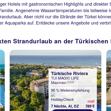
ger Hotels mit gastronomischen Highlights und direkter 
ze Familie. Angenehme Wassertemperaturen bis teilweise
ndurlaub. Aber nicht nur die Strände der Türkei können
der Aquaparks auf. Entdecke unsere Angebote und verbri
kten Strandurlaub an der Türkischen 
Türkische Riviera
TUI MAGIC LIFE
Masmavi
96 % Weiterempfehlung
statt
7 Nächte, AI, DZ
793 €