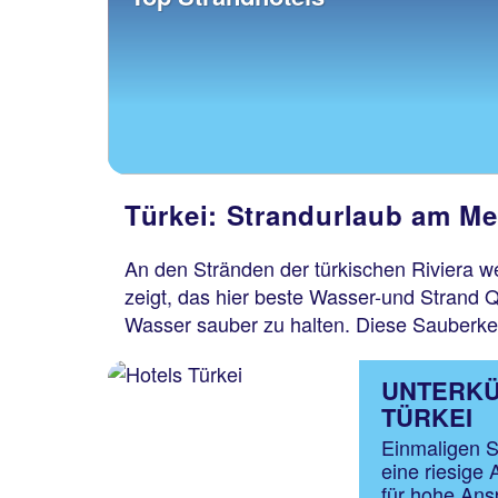
Türkei: Strandurlaub am Me
An den Stränden der türkischen Riviera w
zeigt, das hier beste Wasser-und Strand Q
Wasser sauber zu halten. Diese Sauberkeit
UNTERKÜ
TÜRKEI
Einmaligen S
eine riesige
für hohe Ans