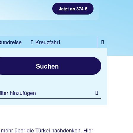
Jetzt ab 374 €
Rundreise
Kreuzfahrt
Suchen
ilter hinzufügen
l mehr über die Türkei nachdenken. Hier