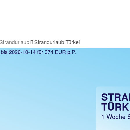
Strandurlaub
Strandurlaub Türkei
STRA
TÜRK
1 Woche St