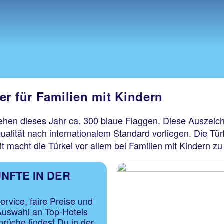
er für Familien mit Kindern
ehen dieses Jahr ca. 300 blaue Flaggen. Diese Auszeic
ualität nach internationalem Standard vorliegen. Die Tü
 macht die Türkei vor allem bei Familien mit Kindern zu 
NFTE IN DER
ervice, faire Preise und
 Auswahl an Top-Hotels
prüche findest Du in der