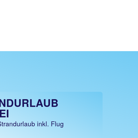
NDURLAUB
EI
randurlaub inkl. Flug