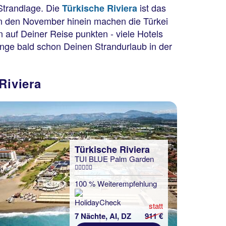
Strandlage. Die
ist das
Türkische Riviera
 in den November hinein machen die Türkei
 auf Deiner Reise punkten - viele Hotels
nge bald schon Deinen Strandurlaub in der
Riviera
Türkische Riviera
TUI BLUE Palm Garden
100 % Weiterempfehlung
statt
7 Nächte, AI, DZ
911 €