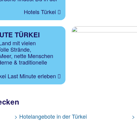
Hotels Türkei
UTE TÜRKEI
Land mit vielen
olle Strände,
 Meer, nette Menschen
erne & traditionelle
kei Last Minute erleben
ecken
> Hotelangebote in der Türkei
> 