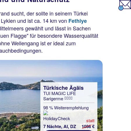
nd sucht, der sollte in seinem Türkei
n Lykien und ist ca. 14 km von
Fethiye
ittelmeers gewählt und lässt in Sachen
auen Flagge" für besondere Wasserqualität
ohne Wellengang ist er ideal zum
 Tauchbedingungen.
Türkische Ägäis
TUI MAGIC LIFE
Sarigerme
98 % Weiterempfehlung
statt
7 Nächte, AI, DZ
1086 €