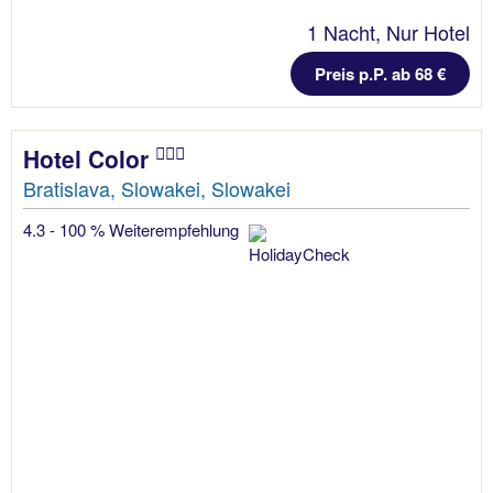
1 Nacht, Nur Hotel
Preis p.P. ab 68 €
Hotel Color
Bratislava, Slowakei, Slowakei
4.3 - 100 % Weiterempfehlung