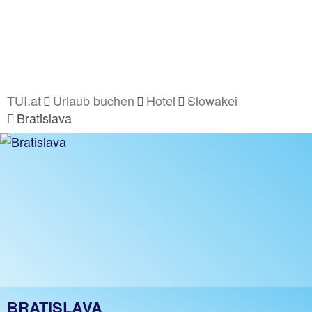
TUI.at
Urlaub buchen
Hotel
Slowakei
Bratislava
BRATISLAVA