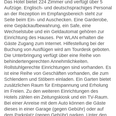
Das Hotel bietet 224 Zimmer und verfügt über 5
Aufzüge. Englisch- und deutschsprachiges Personal
an der Rezeption im Empfangsbereich steht zur
Seite beim Ein- und Auschecken. Eine Garderobe,
eine Gepäckaufbewahrung, ein Safe, eine
Wechselstube und ein Geldautomat gehören zur
Einrichtung des Hauses. Per WLAN erhalten die
Gäste Zugang zum Internet. Hilfestellung bei der
Buchung von Ausflügen wird am Tourdesk geboten.
Die Unterbringung verfügt über eine Reihe von
behindertengerechten Annehmlichkeiten.
Rollstuhlgerechte Einrichtungen sind vorhanden. Es
ist eine Reihe von Geschäften vorhanden, die zum
Schlendern und Stöbern einladen. Ein Garten bietet
zusätzlichen Raum für Entspannung und Erholung
im Freien. Zu den weiteren Einrichtungen des
Hotels zählen ein Zeitungskiosk und ein TV-Raum.
Bei einer Anreise mit dem Auto können die Gäste
dieses in einer Garage (gegen Gebühr) oder auf
dem Parkplatz (gegen Gebühr) parken. Unter den