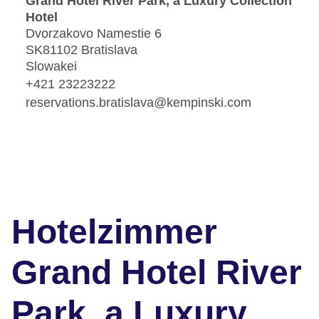
Grand Hotel River Park, a Luxury Collection
Hotel
Dvorzakovo Namestie 6
SK81102 Bratislava
Slowakei
+421 23223222
reservations.bratislava@kempinski.com
Hotelzimmer
Grand Hotel River
Park, a Luxury